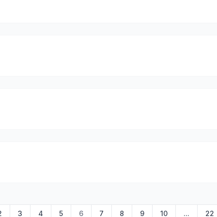
2
3
4
5
6
7
8
9
10
...
22