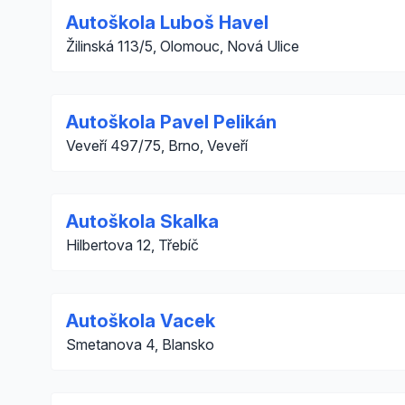
Autoškola Luboš Havel
Žilinská 113/5, Olomouc, Nová Ulice
Autoškola Pavel Pelikán
Veveří 497/75, Brno, Veveří
Autoškola Skalka
Hilbertova 12, Třebíč
Autoškola Vacek
Smetanova 4, Blansko