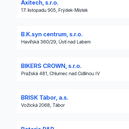
Axitech, s.r.o.
17. listopadu 905, Frýdek-Místek
B.K.syn centrum, s.r.o.
Havířská 360/29, Ústí nad Labem
BIKERS CROWN, s.r.o.
Pražská 481, Chlumec nad Cidlinou IV
BRISK Tábor, a.s.
Vožická 2068, Tábor