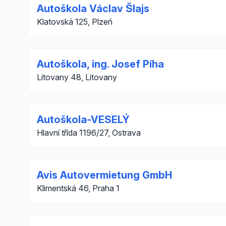
Autoškola Václav Šlajs
Klatovská 125, Plzeń
Autoškola, ing. Josef Píha
Litovany 48, Litovany
Autoškola-VESELÝ
Hlavní třída 1196/27, Ostrava
Avis Autovermietung GmbH
Klimentská 46, Praha 1