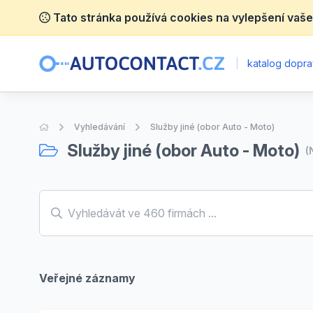
Tato stránka používá cookies na vylepšení vaše
|
katalog dopra
Úvodní stránka
Vyhledávání
Služby jiné (obor Auto - Moto)
Služby jiné (obor Auto - Moto)
(
Veřejné záznamy