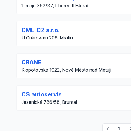
1. máje 363/37, Liberec III-Jeřáb
CML-CZ s.r.o.
U Cukrovaru 206, Mratín
CRANE
Klopotovská 1022, Nové Město nad Metují
CS autoservis
Jesenická 786/58, Bruntál
1