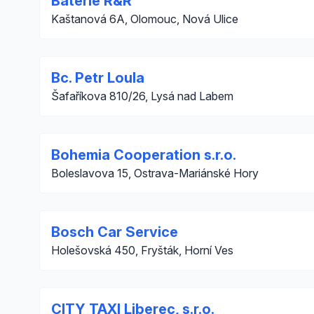
Baterie R&R
Kaštanová 6A, Olomouc, Nová Ulice
Bc. Petr Loula
Šafaříkova 810/26, Lysá nad Labem
Bohemia Cooperation s.r.o.
Boleslavova 15, Ostrava-Mariánské Hory
Bosch Car Service
Holešovská 450, Fryšták, Horní Ves
CITY TAXI Liberec, s.r.o.