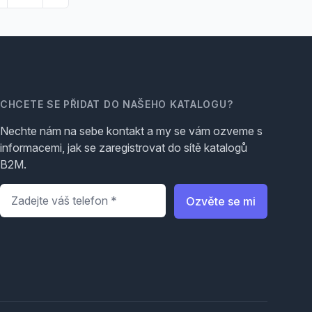
CHCETE SE PŘIDAT DO NAŠEHO KATALOGU?
Nechte nám na sebe kontakt a my se vám ozveme s
informacemi, jak se zaregistrovat do sítě katalogů
B2M.
Telefon
*
Ozvěte se mi