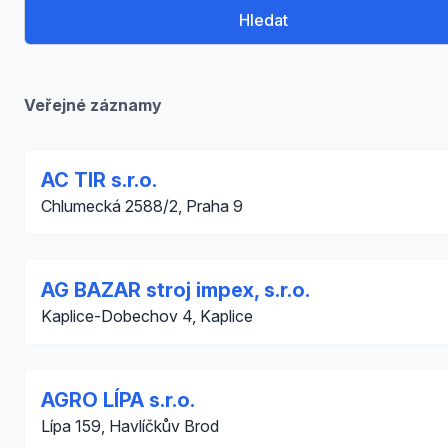
Hledat
Veřejné záznamy
AC TIR s.r.o.
Chlumecká 2588/2, Praha 9
AG BAZAR stroj impex, s.r.o.
Kaplice-Dobechov 4, Kaplice
AGRO LÍPA s.r.o.
Lípa 159, Havlíčkův Brod