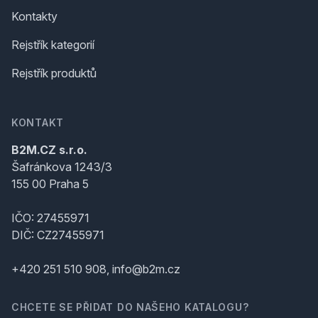
Kontakty
Rejstřík kategorií
Rejstřík produktů
KONTAKT
B2M.CZ s.r.o.
Šafránkova 1243/3
155 00 Praha 5
IČO: 27455971
DIČ: CZ27455971
+420 251 510 908, info@b2m.cz
CHCETE SE PŘIDAT DO NAŠEHO KATALOGU?