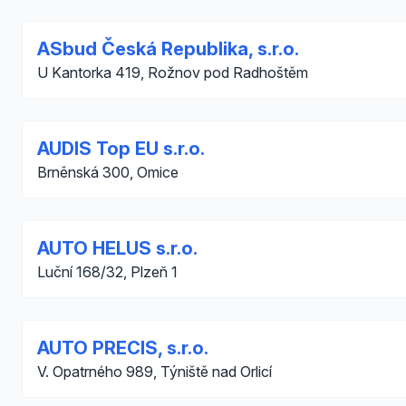
ASbud Česká Republika, s.r.o.
U Kantorka 419, Rožnov pod Radhoštěm
AUDIS Top EU s.r.o.
Brněnská 300, Omice
AUTO HELUS s.r.o.
Luční 168/32, Plzeň 1
AUTO PRECIS, s.r.o.
V. Opatrného 989, Týniště nad Orlicí