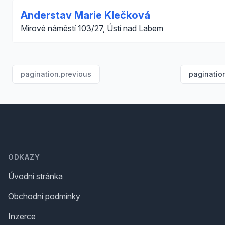
Anderstav Marie Klečková
Mírové náměstí 103/27, Ústí nad Labem
pagination.previous
paginatio
Footer
ODKAZY
Úvodní stránka
Obchodní podmínky
Inzerce