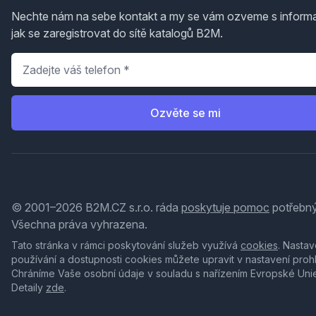
Nechte nám na sebe kontakt a my se vám ozveme s inform
jak se zaregistrovat do sítě katalogů B2M.
Telefon
*
Ozvěte se mi
© 2001–2026 B2M.CZ s.r.o. ráda
poskytuje pomoc
potřebný
Všechna práva vyhrazena.
Tato stránka v rámci poskytování služeb využívá
cookies
. Nastav
používání a dostupnosti cookies můžete upravit v nastavení proh
Chráníme Vaše osobní údaje v souladu s nařízením Evropské Uni
Detaily
zde
.