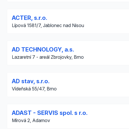
ACTER, s.r.o.
Lípová 1581/7, Jablonec nad Nisou
AD TECHNOLOGY, a.s.
Lazaretní 7 - areál Zbrojovky, Brno
AD stav, s.r.o.
Vídeňská 55/47, Brno
ADAST - SERVIS spol. s r.o.
Mírová 2, Adamov