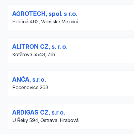
AGROTECH, spol. s r.o.
Poličná 462, Valašské Meziříčí
ALITRON CZ, s. r. o.
Kotěrova 5543, Zlín
ANČA, s.r.o.
Pocenovice 263,
ARDIGAS CZ, s.r.o.
U Řeky 594, Ostrava, Hrabová