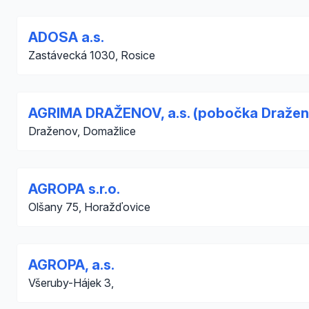
ADOSA a.s.
Zastávecká 1030, Rosice
AGRIMA DRAŽENOV, a.s. (pobočka Dražen
Draženov, Domažlice
AGROPA s.r.o.
Olšany 75, Horažďovice
AGROPA, a.s.
Všeruby-Hájek 3,