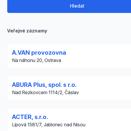
Hledat
Veřejné záznamy
A.VAN provozovna
Na náhonu 20, Ostrava
ABURA Plus, spol. s r.o.
Nad Rezkovcem 1114/2, Čáslav
ACTER, s.r.o.
Lípová 1581/7, Jablonec nad Nisou