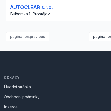
AUTOCLEAR s.r.o.
Bulharská 1, Prostějov
pagination.previous
paginatio
Footer
ODKAZY
Úvodní stránka
Obchodní podmínky
Inzerce