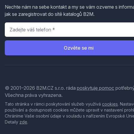
Nechte nám na sebe kontakt a my se vám ozveme s inform
jak se zaregistrovat do sítě katalogů B2M.
Telefon
*
Ozvěte se mi
© 2001–2026 B2M.CZ s.r.o. ráda
poskytuje pomoc
potřebný
Všechna práva vyhrazena.
Tato stránka v rámci poskytování služeb využívá
cookies
. Nastav
používání a dostupnosti cookies můžete upravit v nastavení proh
Chráníme Vaše osobní údaje v souladu s nařízením Evropské Uni
Detaily
zde
.