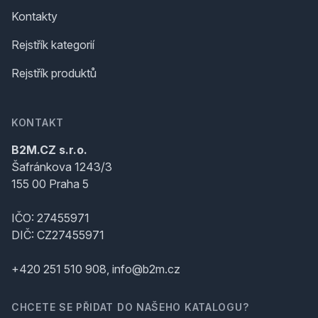
Kontakty
Rejstřík kategorií
Rejstřík produktů
KONTAKT
B2M.CZ s.r.o.
Šafránkova 1243/3
155 00 Praha 5
IČO: 27455971
DIČ: CZ27455971
+420 251 510 908, info@b2m.cz
CHCETE SE PŘIDAT DO NAŠEHO KATALOGU?