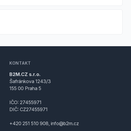
KONTAKT
B2M.CZ s.r.o.
Šafránkova 1243/3
155 00 Praha 5
IČO: 27455971
DIČ: CZ27455971
+420 251 510 908, info@b2m.cz