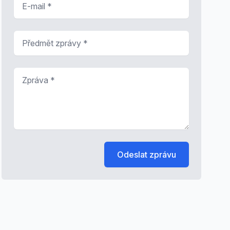
Předmět zprávy
*
Zpráva
*
Odeslat zprávu