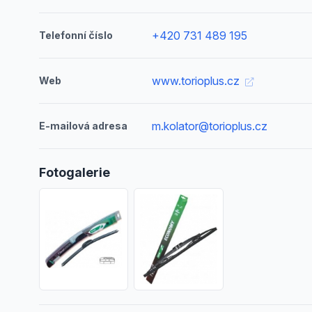
+420 731 489 195
Telefonní číslo
www.torioplus.cz
Web
m.kolator@torioplus.cz
E-mailová adresa
Fotogalerie