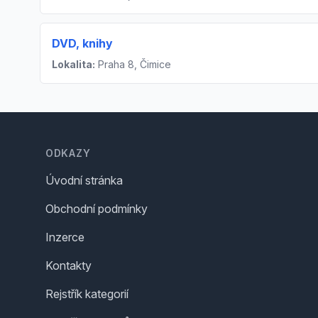
DVD, knihy
Lokalita:
Praha 8, Čimice
Footer
ODKAZY
Úvodní stránka
Obchodní podmínky
Inzerce
Kontakty
Rejstřík kategorií