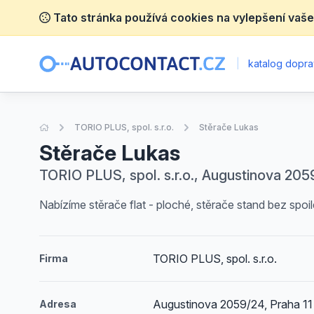
Tato stránka používá cookies na vylepšení vaše
|
katalog dopra
Úvodní stránka
TORIO PLUS, spol. s.r.o.
Stěrače Lukas
Stěrače Lukas
TORIO PLUS, spol. s.r.o., Augustinova 2059
Nabízíme stěrače flat - ploché, stěrače stand bez spoi
TORIO PLUS, spol. s.r.o.
Firma
Augustinova 2059/24, Praha 11
Adresa