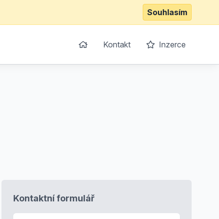
Souhlasím
Kontakt
Inzerce
Kontaktní formulář
E-mail
*