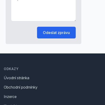
Odeslat zprávu
Footer
ODKAZY
Úvodní stránka
Obchodní podmínky
Inzerce