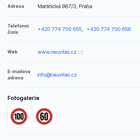
Martinická 987/3, Praha
Adresa
Telefonní
+420 774 700 655
,
+420 774 700 656
číslo
www.neuvitas.cz
Web
E-mailová
info@neuvitas.cz
adresa
Fotogalerie