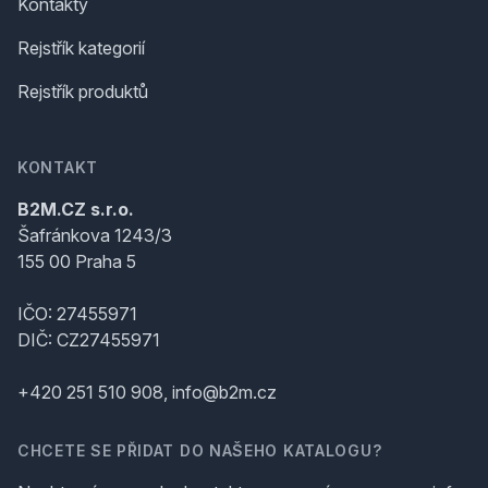
Kontakty
Rejstřík kategorií
Rejstřík produktů
KONTAKT
B2M.CZ s.r.o.
Šafránkova 1243/3
155 00 Praha 5
IČO: 27455971
DIČ: CZ27455971
+420 251 510 908, info@b2m.cz
CHCETE SE PŘIDAT DO NAŠEHO KATALOGU?