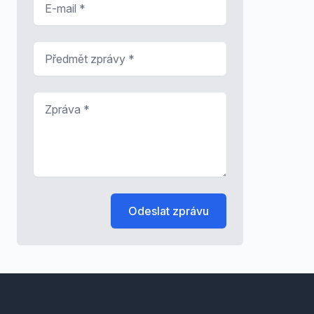
Předmět zprávy
*
Zpráva
*
Odeslat zprávu
Footer