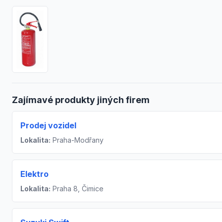
Zajímavé produkty jiných firem
Prodej vozidel
Lokalita:
Praha-Modřany
Elektro
Lokalita:
Praha 8, Čimice