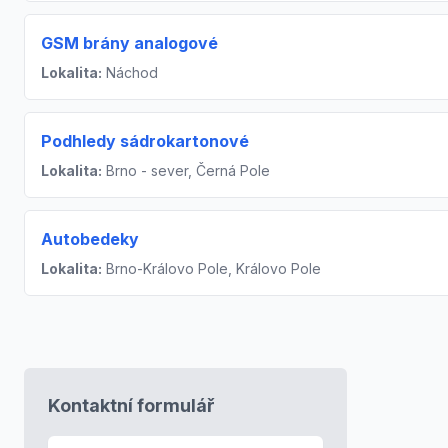
GSM brány analogové
Lokalita:
Náchod
Podhledy sádrokartonové
Lokalita:
Brno - sever, Černá Pole
Autobedeky
Lokalita:
Brno-Královo Pole, Královo Pole
Kontaktní formulář
E-mail
*