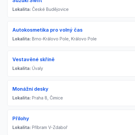
Suzuki Swift
Lokalita:
České Budějovice
Autokosmetika pro volný čas
Lokalita:
Brno-Královo Pole, Královo Pole
Vestavěné skříně
Lokalita:
Úvaly
Monážní desky
Lokalita:
Praha 8, Čimice
Přílohy
Lokalita:
Příbram V-Zdaboř