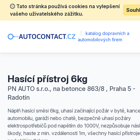
Tato stránka používá cookies na vylepšení
Souh
vašeho uživatelského zážitku.
|
katalog dopravních a
automobilových firem
Hasící přístroj 6kg
PN AUTO s.r.o., na betonce 863/8 , Praha 5 -
Radotín
Náplň hasící směsi 6kg, uhasí začínající požár v bytě, kancel
automobilu, garáži nebo chatě, bezpečně uhasí požáry
elektrospotřebičů pod napětím do 1000V, nezpůsobuje nás
škody, haste z min. vzdálenosti 1m, všechny hasící přístroje