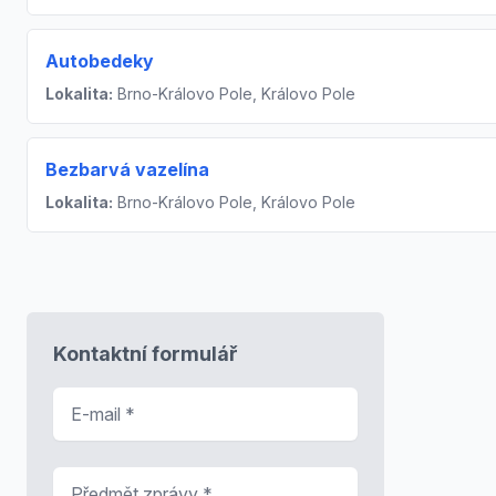
Autobedeky
Lokalita:
Brno-Královo Pole, Královo Pole
Bezbarvá vazelína
Lokalita:
Brno-Královo Pole, Královo Pole
Kontaktní formulář
E-mail
*
Předmět zprávy
*