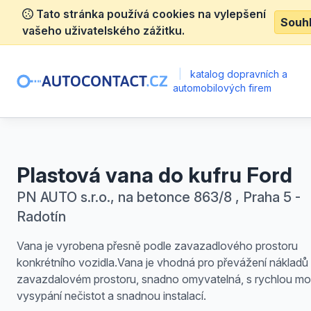
Tato stránka používá cookies na vylepšení
Souh
vašeho uživatelského zážitku.
|
katalog dopravních a
automobilových firem
Plastová vana do kufru Ford
PN AUTO s.r.o., na betonce 863/8 , Praha 5 -
Radotín
Vana je vyrobena přesně podle zavazadlového prostoru
konkrétního vozidla.Vana je vhodná pro převážení nákladů
zavazdalovém prostoru, snadno omyvatelná, s rychlou mo
vysypání nečistot a snadnou instalací.