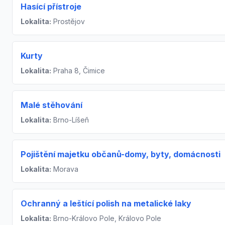
Hasící přístroje
Lokalita:
Prostějov
Kurty
Lokalita:
Praha 8, Čimice
Malé stěhování
Lokalita:
Brno-Líšeň
Pojištění majetku občanů-domy, byty, domácnosti
Lokalita:
Morava
Ochranný a leštící polish na metalické laky
Lokalita:
Brno-Královo Pole, Královo Pole