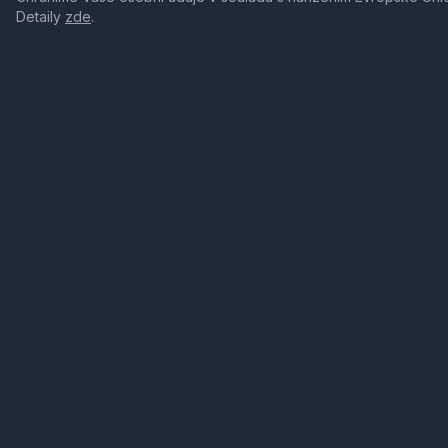
Detaily
zde
.