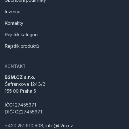
Obchodní podmínky
Inzerce
Kontakty
Rejstřík kategorií
Rejstřík produktů
KONTAKT
B2M.CZ s.r.o.
Šafránkova 1243/3
155 00 Praha 5
IČO: 27455971
DIČ: CZ27455971
+420 251 510 908, info@b2m.cz