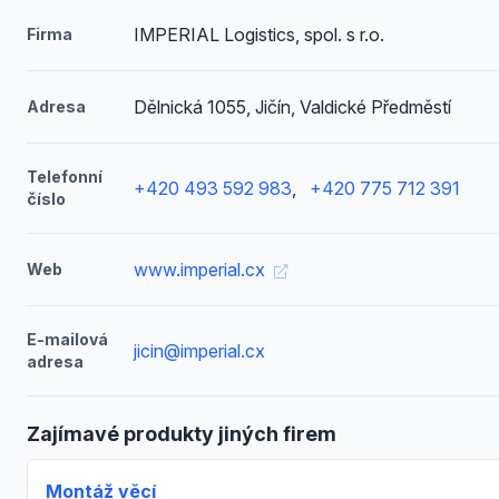
IMPERIAL Logistics, spol. s r.o.
Firma
Dělnická 1055, Jičín, Valdické Předměstí
Adresa
Telefonní
+420 493 592 983
,
+420 775 712 391
číslo
www.imperial.cx
Web
E-mailová
jicin@imperial.cx
adresa
Zajímavé produkty jiných firem
Montáž věcí