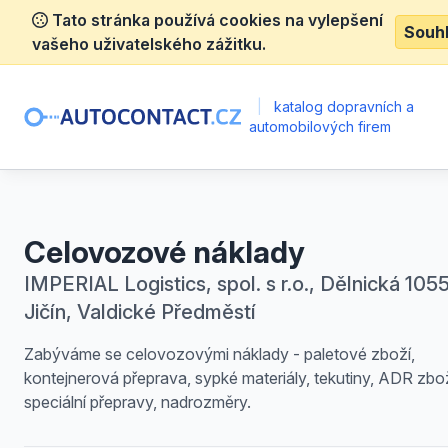
Tato stránka používá cookies na vylepšení
Souh
vašeho uživatelského zážitku.
|
katalog dopravních a
automobilových firem
Celovozové náklady
IMPERIAL Logistics, spol. s r.o., Dělnická 1055
Jičín, Valdické Předměstí
Zabýváme se celovozovými náklady - paletové zboží,
kontejnerová přeprava, sypké materiály, tekutiny, ADR zbož
speciální přepravy, nadrozměry.