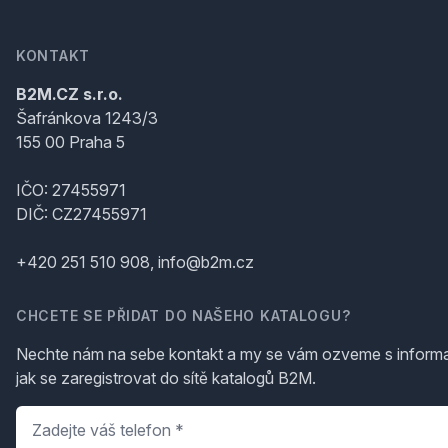
KONTAKT
B2M.CZ s.r.o.
Šafránkova 1243/3
155 00 Praha 5
IČO: 27455971
DIČ: CZ27455971
+420 251 510 908, info@b2m.cz
CHCETE SE PŘIDAT DO NAŠEHO KATALOGU?
Nechte nám na sebe kontakt a my se vám ozveme s inform
jak se zaregistrovat do sítě katalogů B2M.
Telefon
*