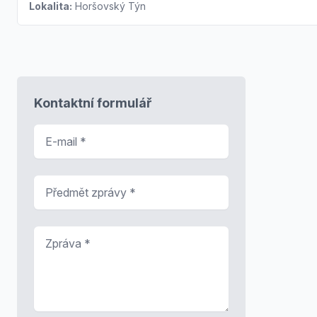
Lokalita:
Horšovský Týn
Kontaktní formulář
E-mail
*
Předmět zprávy
*
Zpráva
*