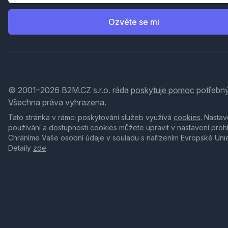
Ozvěte se mi
© 2001–2026 B2M.CZ s.r.o. ráda
poskytuje pomoc
potřebný
Všechna práva vyhrazena.
Tato stránka v rámci poskytování služeb využívá
cookies
. Nastav
používání a dostupnosti cookies můžete upravit v nastavení proh
Chráníme Vaše osobní údaje v souladu s nařízením Evropské Uni
Detaily
zde
.