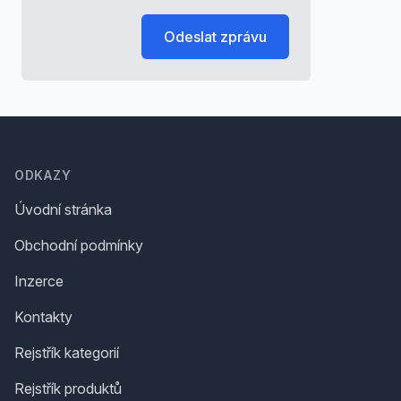
Odeslat zprávu
Footer
ODKAZY
Úvodní stránka
Obchodní podmínky
Inzerce
Kontakty
Rejstřík kategorií
Rejstřík produktů