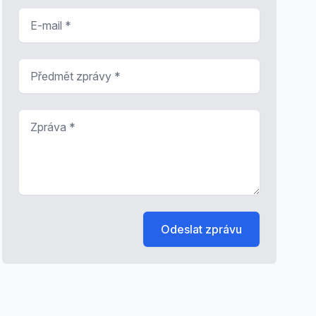
E-mail
*
Předmět zprávy
*
Zpráva
*
Odeslat zprávu