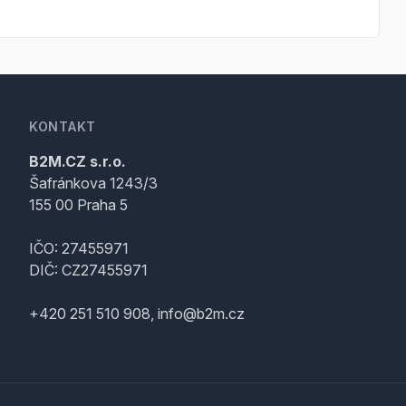
KONTAKT
B2M.CZ s.r.o.
Šafránkova 1243/3
155 00 Praha 5
IČO: 27455971
DIČ: CZ27455971
+420 251 510 908, info@b2m.cz