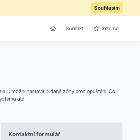
Souhlasím
Kontakt
Inzerce
e i umožní nastavit hlídané zóny proti opuštění. Co
ystému atd.
Kontaktní formulář