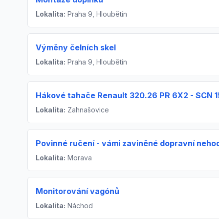
Lokalita:
Praha 9, Hloubětín
Výměny čelních skel
Lokalita:
Praha 9, Hloubětín
Hákové tahače Renault 320.26 PR 6X2 - SCN 
Lokalita:
Zahnašovice
Povinné ručení - vámi zaviněné dopravní neho
Lokalita:
Morava
Monitorování vagónů
Lokalita:
Náchod