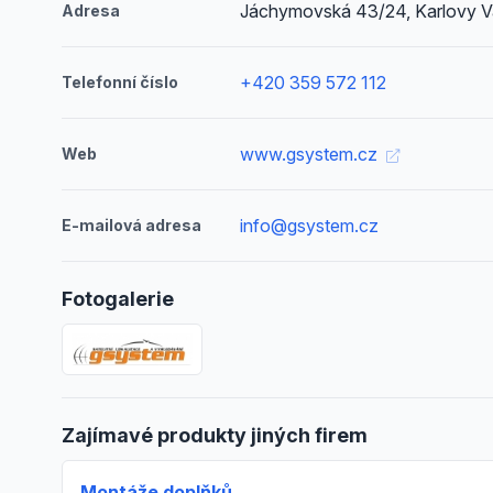
Jáchymovská 43/24, Karlovy V
Adresa
+420 359 572 112
Telefonní číslo
www.gsystem.cz
Web
info@gsystem.cz
E-mailová adresa
Fotogalerie
Zajímavé produkty jiných firem
Montáže doplňků