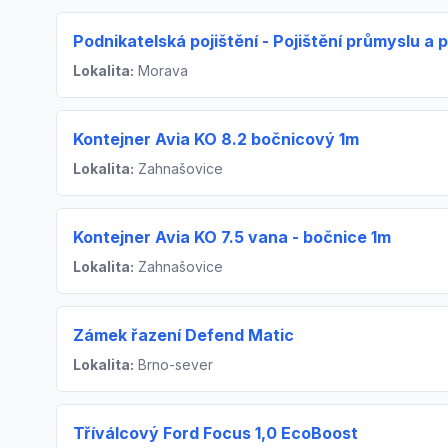
Podnikatelská pojištění - Pojištění průmyslu a 
Lokalita:
Morava
Kontejner Avia KO 8.2 bočnicový 1m
Lokalita:
Zahnašovice
Kontejner Avia KO 7.5 vana - bočnice 1m
Lokalita:
Zahnašovice
Zámek řazení Defend Matic
Lokalita:
Brno-sever
Tříválcový Ford Focus 1,0 EcoBoost