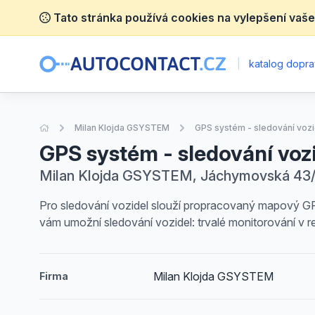
Tato stránka používá cookies na vylepšení vaše
|
katalog dopra
Úvodní stránka
Milan Klojda GSYSTEM
GPS systém - sledování vozi
GPS systém - sledování voz
Milan Klojda GSYSTEM, Jáchymovská 43/2
Pro sledování vozidel slouží propracovaný mapový GPS 
vám umožní sledování vozidel: trvalé monitorování v
Milan Klojda GSYSTEM
Firma