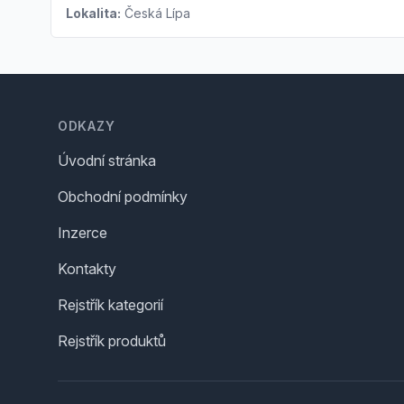
Lokalita:
Česká Lípa
Footer
ODKAZY
Úvodní stránka
Obchodní podmínky
Inzerce
Kontakty
Rejstřík kategorií
Rejstřík produktů