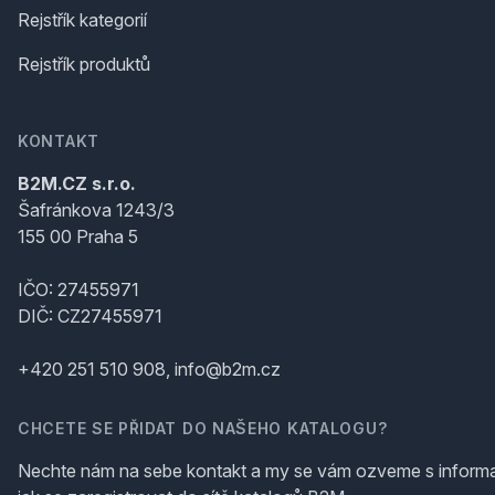
Rejstřík kategorií
Rejstřík produktů
KONTAKT
B2M.CZ s.r.o.
Šafránkova 1243/3
155 00 Praha 5
IČO: 27455971
DIČ: CZ27455971
+420 251 510 908, info@b2m.cz
CHCETE SE PŘIDAT DO NAŠEHO KATALOGU?
Nechte nám na sebe kontakt a my se vám ozveme s inform