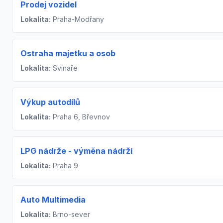
Prodej vozidel
Lokalita:
Praha-Modřany
Ostraha majetku a osob
Lokalita:
Svinaře
Výkup autodílů
Lokalita:
Praha 6, Břevnov
LPG nádrže - výměna nádrží
Lokalita:
Praha 9
Auto Multimedia
Lokalita:
Brno-sever