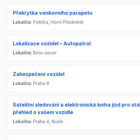
Překrytka venkovního parapetu
Lokalita:
Polička, Horní Předměstí
Lokalizace vozidel – Autopatrol
Lokalita:
Brno-sever
Zabezpečení vozidel
Lokalita:
Praha 9
Satelitní sledování a elektronická kniha jízd pro stá
přehled o vašem vozidle
Lokalita:
Praha 4, Nusle