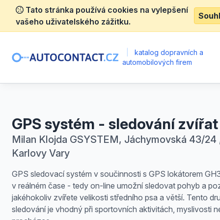
Tato stránka používá cookies na vylepšení
Souh
vašeho uživatelského zážitku.
|
katalog dopravních a
automobilových firem
GPS systém - sledování zvířat
Milan Klojda GSYSTEM, Jáchymovská 43/24 
Karlovy Vary
GPS sledovací systém v součinnosti s GPS lokátorem G
v reálném čase - tedy on-line umožní sledovat pohyb a poz
jakéhokoliv zvířete velikosti středního psa a větší. Tento dr
sledování je vhodný při sportovních aktivitách, myslivosti ne