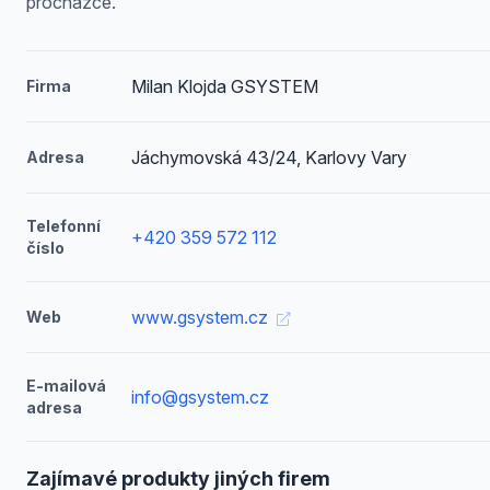
procházce.
Milan Klojda GSYSTEM
Firma
Jáchymovská 43/24, Karlovy Vary
Adresa
Telefonní
+420 359 572 112
číslo
www.gsystem.cz
Web
E-mailová
info@gsystem.cz
adresa
Zajímavé produkty jiných firem