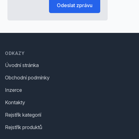
Odeslat zprávu
Footer
ODKAZY
Úvodní stránka
Obchodní podmínky
Inzerce
Kontakty
Rejstřík kategorií
Rejstřík produktů