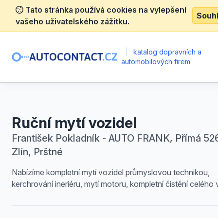
Tato stránka používá cookies na vylepšení
Souh
vašeho uživatelského zážitku.
|
katalog dopravních a
automobilových firem
Ruční mytí vozidel
František Pokladník - AUTO FRANK, Přímá 526
Zlín, Prštné
Nabízíme kompletní mytí vozidel průmyslovou technikou,
kerchrování ineriéru, mytí motoru, kompletní čistění celého 