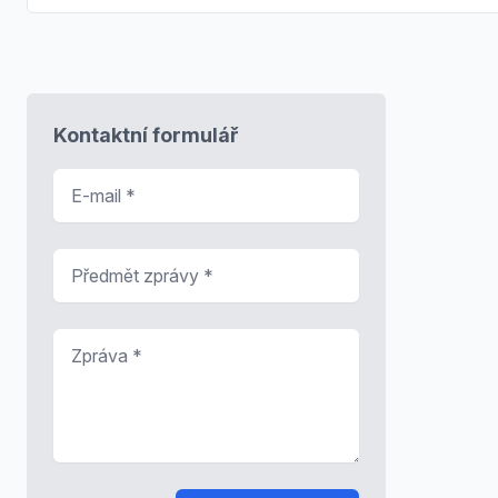
Kontaktní formulář
E-mail
*
Předmět zprávy
*
Zpráva
*