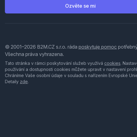
Ozvěte se mi
© 2001–2026 B2M.CZ s.r.o. ráda
poskytuje pomoc
potřebný
Všechna práva vyhrazena.
Tato stránka v rámci poskytování služeb využívá
cookies
. Nastav
používání a dostupnosti cookies můžete upravit v nastavení proh
Chráníme Vaše osobní údaje v souladu s nařízením Evropské Uni
Detaily
zde
.