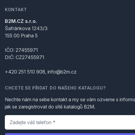
KONTAKT
B2M.CZ s.r.o.
Šafránkova 1243/3
155 00 Praha 5
IČO: 27455971
DIČ: CZ27455971
+420 251 510 908, info@b2m.cz
CHCETE SE PŘIDAT DO NAŠEHO KATALOGU?
Nechte nám na sebe kontakt a my se vám ozveme s inform
jak se zaregistrovat do sítě katalogů B2M.
Telefon
*