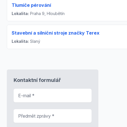
Tlumiče pérování
Lokalita:
Praha 9, Hloubětín
Stavební a silniční stroje značky Terex
Lokalita:
Slaný
Kontaktní formulář
E-mail
*
Předmět zprávy
*