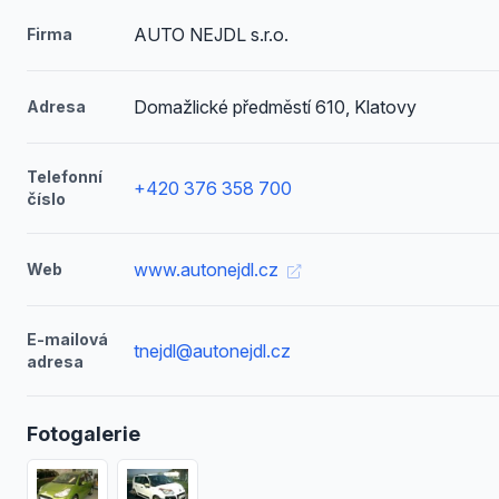
AUTO NEJDL s.r.o.
Firma
Domažlické předměstí 610, Klatovy
Adresa
Telefonní
+420 376 358 700
číslo
www.autonejdl.cz
Web
E-mailová
tnejdl@autonejdl.cz
adresa
Fotogalerie