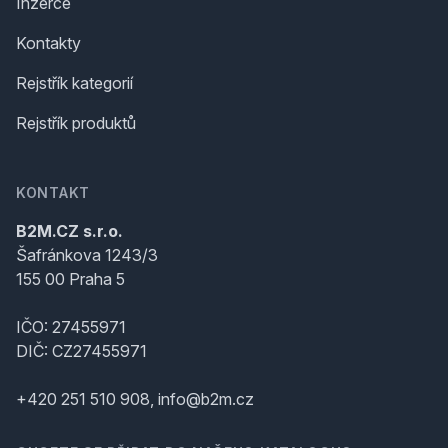
Inzerce
Kontakty
Rejstřík kategorií
Rejstřík produktů
KONTAKT
B2M.CZ s.r.o.
Šafránkova 1243/3
155 00 Praha 5
IČO: 27455971
DIČ: CZ27455971
+420 251 510 908, info@b2m.cz