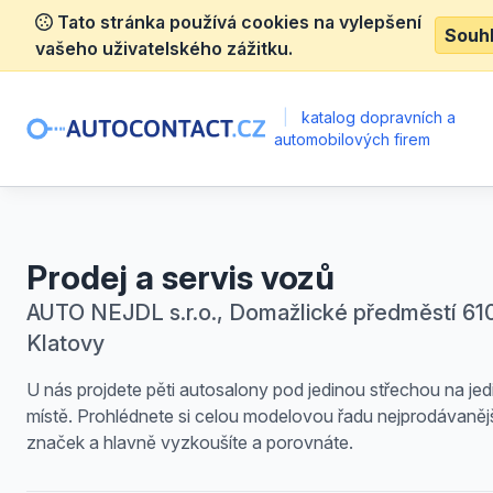
Tato stránka používá cookies na vylepšení
Souh
vašeho uživatelského zážitku.
|
katalog dopravních a
automobilových firem
Prodej a servis vozů
AUTO NEJDL s.r.o., Domažlické předměstí 610
Klatovy
U nás projdete pěti autosalony pod jedinou střechou na je
místě. Prohlédnete si celou modelovou řadu nejprodávaněj
značek a hlavně vyzkoušíte a porovnáte.