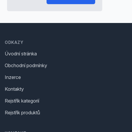
Footer
ODKAZY
Úvodní stránka
Obchodní podmínky
Inzerce
Kontakty
Rejstřík kategorií
Rejstřík produktů