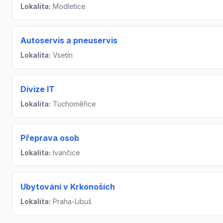
Lokalita:
Modletice
Autoservis a pneuservis
Lokalita:
Vsetín
Divize IT
Lokalita:
Tuchoměřice
Přeprava osob
Lokalita:
Ivančice
Ubytování v Krkonoších
Lokalita:
Praha-Libuš