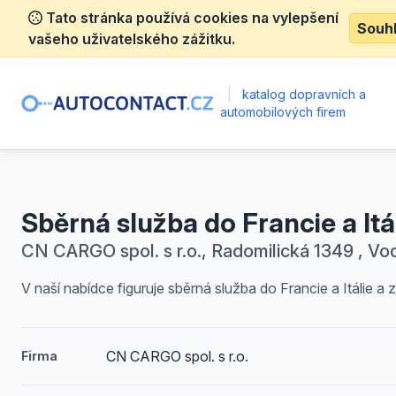
Tato stránka používá cookies na vylepšení
Souh
vašeho uživatelského zážitku.
|
katalog dopravních a
automobilových firem
Sběrná služba do Francie a Itá
CN CARGO spol. s r.o., Radomilická 1349 , V
V naší nabídce figuruje sběrná služba do Francie a Itálie a z
CN CARGO spol. s r.o.
Firma