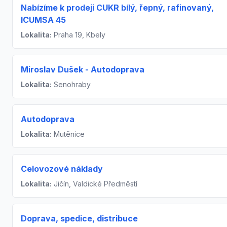
Nabízíme k prodeji CUKR bílý, řepný, rafinovaný,
ICUMSA 45
Lokalita:
Praha 19, Kbely
Miroslav Dušek - Autodoprava
Lokalita:
Senohraby
Autodoprava
Lokalita:
Mutěnice
Celovozové náklady
Lokalita:
Jičín, Valdické Předměstí
Doprava, spedice, distribuce