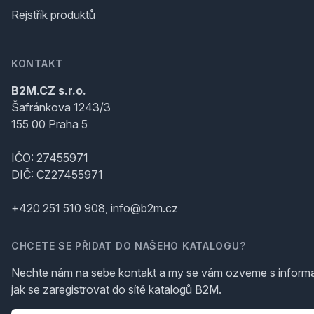
Rejstřík produktů
KONTAKT
B2M.CZ s.r.o.
Šafránkova 1243/3
155 00 Praha 5
IČO: 27455971
DIČ: CZ27455971
+420 251 510 908, info@b2m.cz
CHCETE SE PŘIDAT DO NAŠEHO KATALOGU?
Nechte nám na sebe kontakt a my se vám ozveme s inform
jak se zaregistrovat do sítě katalogů B2M.