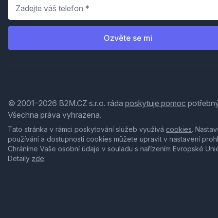
Telefon
*
Ozvěte se mi
© 2001–2026 B2M.CZ s.r.o. ráda
poskytuje pomoc
potřebný
Všechna práva vyhrazena.
Tato stránka v rámci poskytování služeb využívá
cookies
. Nastav
používání a dostupnosti cookies můžete upravit v nastavení proh
Chráníme Vaše osobní údaje v souladu s nařízením Evropské Uni
Detaily
zde
.