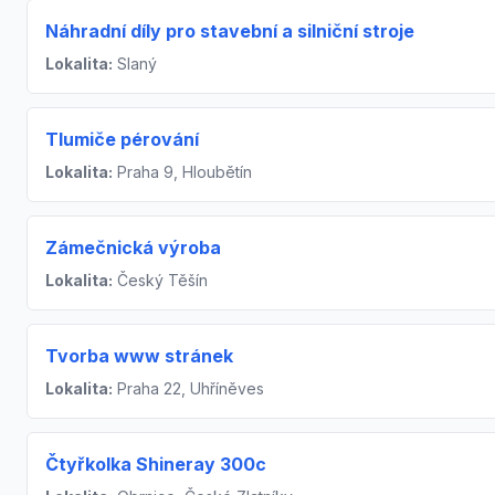
Náhradní díly pro stavební a silniční stroje
Lokalita:
Slaný
Tlumiče pérování
Lokalita:
Praha 9, Hloubětín
Zámečnická výroba
Lokalita:
Český Těšín
Tvorba www stránek
Lokalita:
Praha 22, Uhříněves
Čtyřkolka Shineray 300c