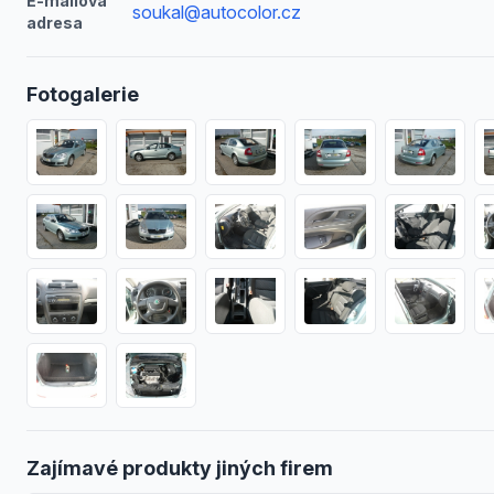
E-mailová
soukal@autocolor.cz
adresa
Fotogalerie
Zajímavé produkty jiných firem