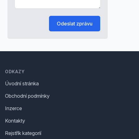
Odeslat zprávu
Footer
ODKAZY
Úvodní stránka
Obchodní podmínky
Inzerce
Kontakty
Rejstřík kategorií