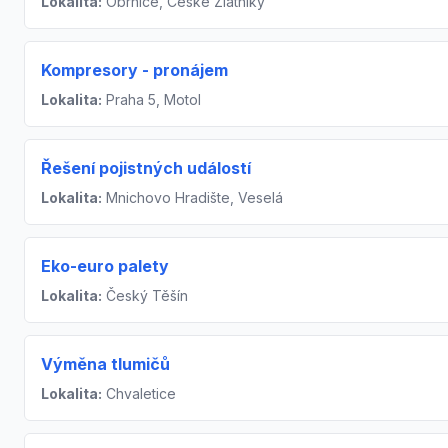
Lokalita:
Obrnice, České Zlatníky
Kompresory - pronájem
Lokalita:
Praha 5, Motol
Řešení pojistných událostí
Lokalita:
Mnichovo Hradište, Veselá
Eko-euro palety
Lokalita:
Český Těšín
Výměna tlumičů
Lokalita:
Chvaletice