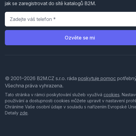
jak se zaregistrovat do sítě katalogů B2M.
Telefon
*
Ozvěte se mi
© 2001–2026 B2M.CZ s.r.o. ráda
poskytuje pomoc
potřebný
Všechna práva vyhrazena.
Tato stránka v rámci poskytování služeb využívá
cookies
. Nastav
používání a dostupnosti cookies můžete upravit v nastavení proh
Chráníme Vaše osobní údaje v souladu s nařízením Evropské Uni
Detaily
zde
.