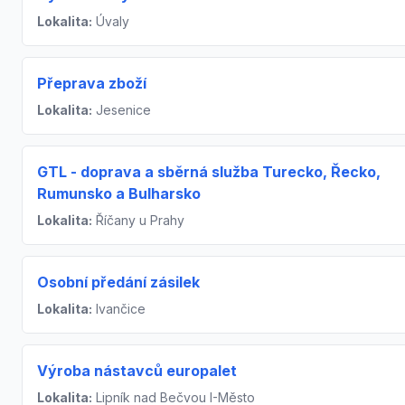
Lokalita:
Úvaly
Přeprava zboží
Lokalita:
Jesenice
GTL - doprava a sběrná služba Turecko, Řecko,
Rumunsko a Bulharsko
Lokalita:
Říčany u Prahy
Osobní předání zásilek
Lokalita:
Ivančice
Výroba nástavců europalet
Lokalita:
Lipník nad Bečvou I-Město