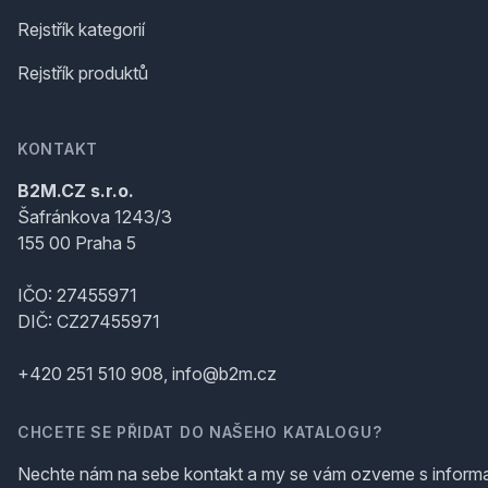
Rejstřík kategorií
Rejstřík produktů
KONTAKT
B2M.CZ s.r.o.
Šafránkova 1243/3
155 00 Praha 5
IČO: 27455971
DIČ: CZ27455971
+420 251 510 908, info@b2m.cz
CHCETE SE PŘIDAT DO NAŠEHO KATALOGU?
Nechte nám na sebe kontakt a my se vám ozveme s inform