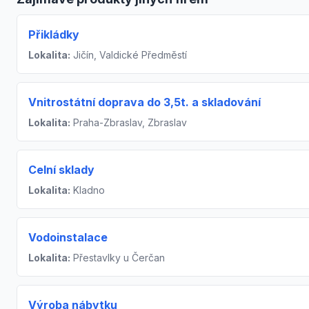
Přikládky
Lokalita:
Jičín, Valdické Předměstí
Vnitrostátní doprava do 3,5t. a skladování
Lokalita:
Praha-Zbraslav, Zbraslav
Celní sklady
Lokalita:
Kladno
Vodoinstalace
Lokalita:
Přestavlky u Čerčan
Výroba nábytku