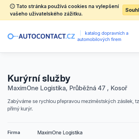
Tato stránka používá cookies na vylepšení
Souh
vašeho uživatelského zážitku.
|
katalog dopravních a
automobilových firem
Kurýrní služby
MaximOne Logistika, Průběžná 47 , Kosoř
Zabýváme se rychlou přepravou meziměstských zásilek, tz
přímý kurýr.
MaximOne Logistika
Firma