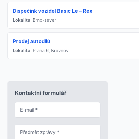
Dispečink vozidel Basic Le – Rex
Lokalita:
Brno-sever
Prodej autodílů
Lokalita:
Praha 6, Břevnov
Kontaktní formulář
E-mail
*
Předmět zprávy
*