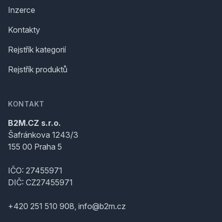
Inzerce
Kontakty
Rejstřík kategorií
Rejstřík produktů
KONTAKT
B2M.CZ s.r.o.
Šafránkova 1243/3
155 00 Praha 5
IČO: 27455971
DIČ: CZ27455971
+420 251 510 908, info@b2m.cz