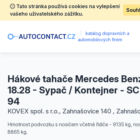
Tato stránka používá cookies na vylepšení
Souh
vašeho uživatelského zážitku.
|
katalog dopravních a
automobilových firem
Hákové tahače Mercedes Ben
18.28 - Sypač / Kontejner - S
94
KOVEX spol. s r.o., Zahnašovice 140 , Zahnaš
Hmotnost podvozku s nosičem včetně řidiče - 9135 kg, no
8865 kg.