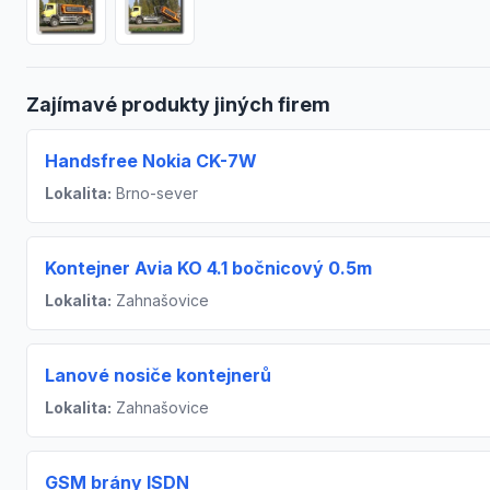
Zajímavé produkty jiných firem
Handsfree Nokia CK-7W
Lokalita:
Brno-sever
Kontejner Avia KO 4.1 bočnicový 0.5m
Lokalita:
Zahnašovice
Lanové nosiče kontejnerů
Lokalita:
Zahnašovice
GSM brány ISDN