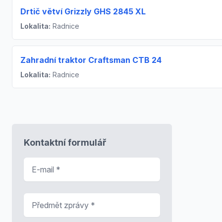
Drtič větví Grizzly GHS 2845 XL
Lokalita:
Radnice
Zahradní traktor Craftsman CTB 24
Lokalita:
Radnice
Kontaktní formulář
E-mail
*
Předmět zprávy
*