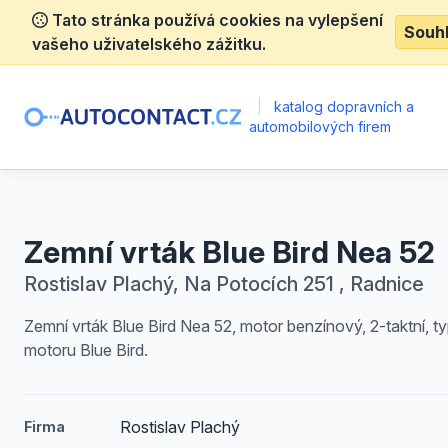
Tato stránka používá cookies na vylepšení
Souh
vašeho uživatelského zážitku.
|
katalog dopravních a
automobilových firem
Zemní vrták Blue Bird Nea 52
Rostislav Plachý, Na Potocích 251 , Radnice
Zemní vrták Blue Bird Nea 52, motor benzínový, 2-taktní, t
motoru Blue Bird.
Rostislav Plachý
Firma