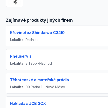
Zajímavé produkty jiných firem
Křovinořez Shindaiwa C3410
Lokalita:
Radnice
Pneuservis
Lokalita:
3 Tábor-Náchod
Těhotenské a mateřské prádlo
Lokalita:
00 Praha 1 - Nové Město
Nakladač JCB 3CX