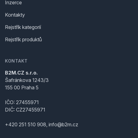
Inzerce
Kontakty
Rejstřík kategorií
Rejstřík produktů
KONTAKT
B2M.CZ s.r.o.
Šafránkova 1243/3
155 00 Praha 5
IČO: 27455971
DIČ: CZ27455971
+420 251 510 908, info@b2m.cz