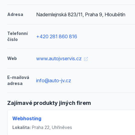
Nademlejnská 823/11, Praha 9, Hloubětín
Adresa
Telefonní
+420 281 860 816
číslo
www.autojvservis.cz
Web
E-mailová
info@auto-jv.cz
adresa
Zajímavé produkty jiných firem
Webhosting
Lokalita:
Praha 22, Uhříněves