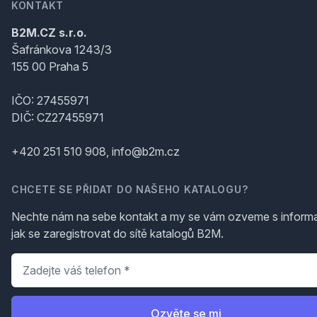
KONTAKT
B2M.CZ s.r.o.
Šafránkova 1243/3
155 00 Praha 5
IČO: 27455971
DIČ: CZ27455971
+420 251 510 908, info@b2m.cz
CHCETE SE PŘIDAT DO NAŠEHO KATALOGU?
Nechte nám na sebe kontakt a my se vám ozveme s inform
jak se zaregistrovat do sítě katalogů B2M.
Telefon
*
Ozvěte se mi