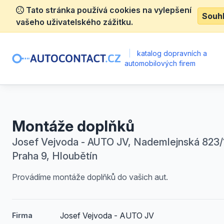
Tato stránka používá cookies na vylepšení
Souh
vašeho uživatelského zážitku.
|
katalog dopravních a
automobilových firem
Montáže doplňků
Josef Vejvoda - AUTO JV, Nademlejnská 823/1
Praha 9, Hloubětín
Provádíme montáže doplňků do vašich aut.
Josef Vejvoda - AUTO JV
Firma