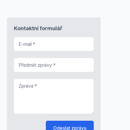
Kontaktní formulář
E-mail
*
Předmět zprávy
*
Zpráva
*
Odeslat zprávu