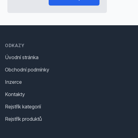
Footer
ODKAZY
Úvodní stránka
Obchodní podmínky
Inzerce
Kontakty
Rejstřík kategorií
Rejstřík produktů