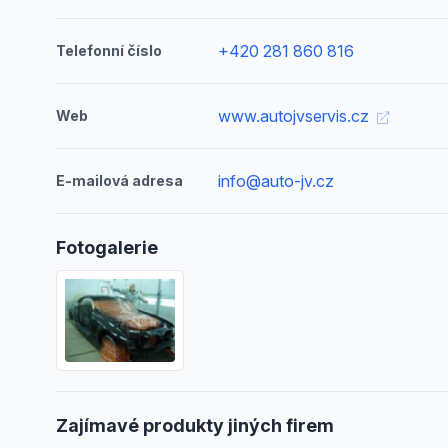
+420 281 860 816
Telefonní číslo
www.autojvservis.cz
Web
info@auto-jv.cz
E-mailová adresa
Fotogalerie
Zajímavé produkty jiných firem