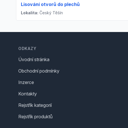
Lisování otvorů do plechů
Lokalita:
Český Těšín
Footer
ODKAZY
Úvodní stránka
Obchodní podmínky
Inzerce
Kontakty
Rejstřík kategorií
Rejstřík produktů