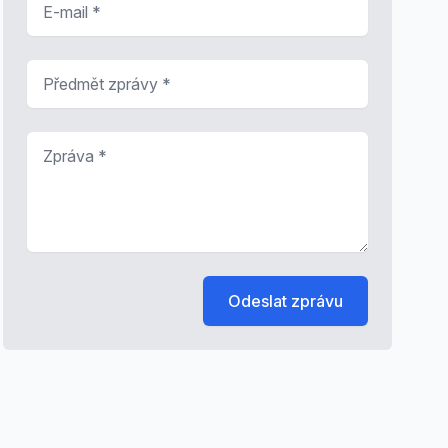
Předmět zprávy
*
Zpráva
*
Odeslat zprávu