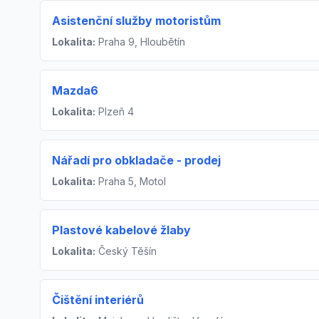
Asistenční služby motoristům
Lokalita:
Praha 9, Hloubětín
Mazda6
Lokalita:
Plzeň 4
Nářadí pro obkladače - prodej
Lokalita:
Praha 5, Motol
Plastové kabelové žlaby
Lokalita:
Český Těšín
Čištění interiérů