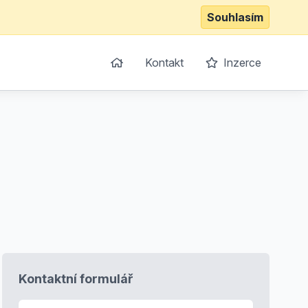
Souhlasím
Kontakt
Inzerce
Kontaktní formulář
E-mail
*