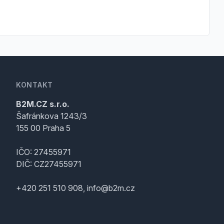
KONTAKT
B2M.CZ s.r.o.
Šafránkova 1243/3
155 00 Praha 5
IČO: 27455971
DIČ: CZ27455971
+420 251 510 908, info@b2m.cz