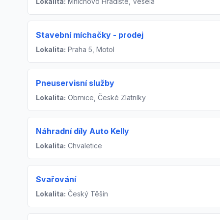
Lokalita:
Mnichovo Hradište, Veselá
Stavební míchačky - prodej
Lokalita:
Praha 5, Motol
Pneuservisní služby
Lokalita:
Obrnice, České Zlatníky
Náhradní díly Auto Kelly
Lokalita:
Chvaletice
Svařování
Lokalita:
Český Těšín