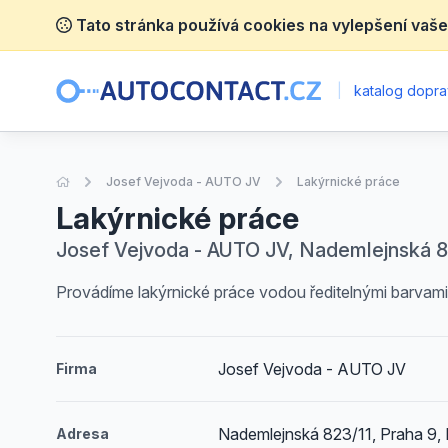
Tato stránka používá cookies na vylepšení vaše
|
katalog dopra
Úvodní stránka
Josef Vejvoda - AUTO JV
Lakýrnické práce
Lakýrnické práce
Josef Vejvoda - AUTO JV, Nademlejnská 82
Provádíme lakýrnické práce vodou ředitelnými barvami 
Josef Vejvoda - AUTO JV
Firma
Nademlejnská 823/11, Praha 9, 
Adresa