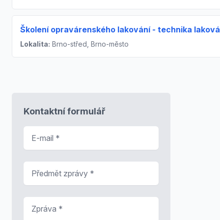
Školení opravárenského lakování - technika laková
Lokalita:
Brno-střed, Brno-město
Kontaktní formulář
E-mail
*
Předmět zprávy
*
Zpráva
*