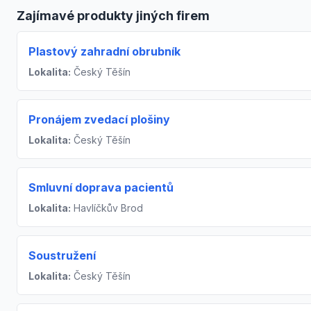
Zajímavé produkty jiných firem
Plastový zahradní obrubník
Lokalita:
Český Těšín
Pronájem zvedací plošiny
Lokalita:
Český Těšín
Smluvní doprava pacientů
Lokalita:
Havlíčkův Brod
Soustružení
Lokalita:
Český Těšín