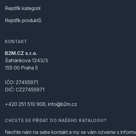
Rejstřík kategorií
Rejstřík produktů
KONTAKT
B2M.CZ s.r.o.
Šafránkova 1243/3
155 00 Praha 5
IČO: 27455971
DIČ: CZ27455971
+420 251 510 908, info@b2m.cz
CHCETE SE PŘIDAT DO NAŠEHO KATALOGU?
Nechte nám na sebe kontakt a my se vám ozveme s inform