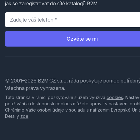
jak se zaregistrovat do sítě katalogů B2M.
Telefon
*
Ozvěte se mi
© 2001–2026 B2M.CZ s.r.o. ráda
poskytuje pomoc
potřebný
Všechna práva vyhrazena.
Tato stránka v rámci poskytování služeb využívá
cookies
. Nastav
používání a dostupnosti cookies můžete upravit v nastavení proh
Chráníme Vaše osobní údaje v souladu s nařízením Evropské Uni
Detaily
zde
.