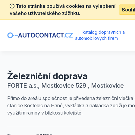
Tato stránka používá cookies na vylepšení
Souh
vašeho uživatelského zážitku.
|
katalog dopravních a
automobilových firem
Železniční doprava
FORTE a.s., Mostkovice 529 , Mostkovice
Přímo do areálu společnosti je přivedena železniční vlečka
stanice Kostelec na Hané, vykládka a nakládka zboží je m
využitím rampy v blízkosti kolejiště.