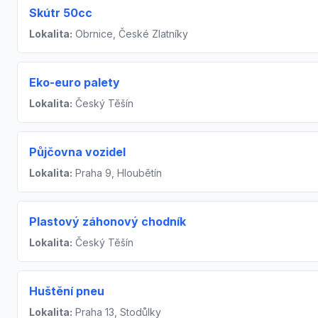
Skútr 50cc
Lokalita:
Obrnice, České Zlatníky
Eko-euro palety
Lokalita:
Český Těšín
Půjčovna vozidel
Lokalita:
Praha 9, Hloubětín
Plastový záhonový chodník
Lokalita:
Český Těšín
Huštění pneu
Lokalita:
Praha 13, Stodůlky