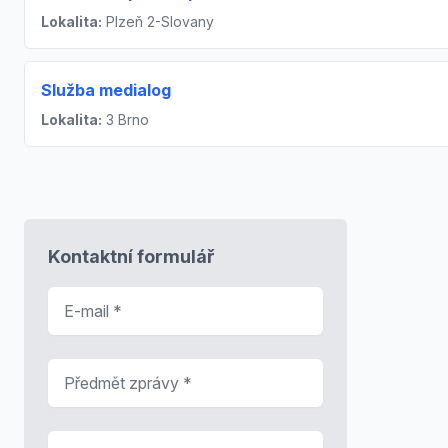
Lokalita:
Plzeň 2-Slovany
Služba medialog
Lokalita:
3 Brno
Kontaktní formulář
E-mail
*
Předmět zprávy
*
Zpráva
*