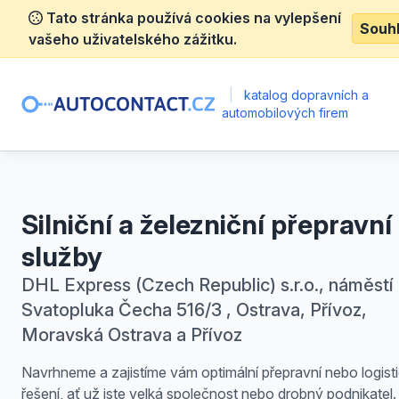
Tato stránka používá cookies na vylepšení
Souh
vašeho uživatelského zážitku.
|
katalog dopravních a
automobilových firem
Silniční a železniční přepravní
služby
DHL Express (Czech Republic) s.r.o., náměstí
Svatopluka Čecha 516/3 , Ostrava, Přívoz,
Moravská Ostrava a Přívoz
Navrhneme a zajistíme vám optimální přepravní nebo logist
řešení, ať už jste velká společnost nebo drobný podnikatel.