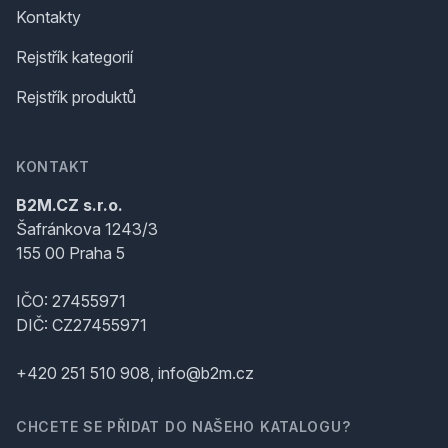
Kontakty
Rejstřík kategorií
Rejstřík produktů
KONTAKT
B2M.CZ s.r.o.
Šafránkova 1243/3
155 00 Praha 5
IČO: 27455971
DIČ: CZ27455971
+420 251 510 908, info@b2m.cz
CHCETE SE PŘIDAT DO NAŠEHO KATALOGU?