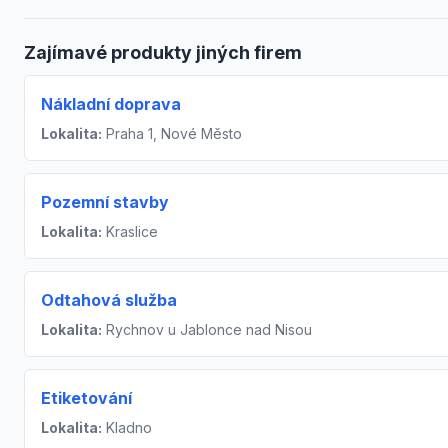
Zajímavé produkty jiných firem
Nákladní doprava
Lokalita:
Praha 1, Nové Město
Pozemní stavby
Lokalita:
Kraslice
Odtahová služba
Lokalita:
Rychnov u Jablonce nad Nisou
Etiketování
Lokalita:
Kladno