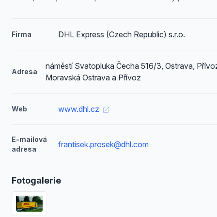
DHL Express (Czech Republic) s.r.o.
Firma
náměstí Svatopluka Čecha 516/3, Ostrava, Přívo
Adresa
Moravská Ostrava a Přívoz
www.dhl.cz
Web
E-mailová
frantisek.prosek@dhl.com
adresa
Fotogalerie