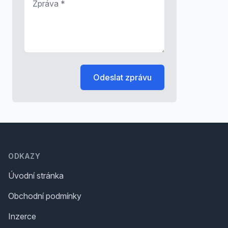
Odeslat zprávu
Footer
ODKAZY
Úvodní stránka
Obchodní podmínky
Inzerce