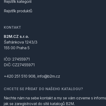
Rejstřík kategorií
Rejstřík produktů
KONTAKT
B2M.CZ s.r.o.
Šafránkova 1243/3
155 00 Praha 5
IČO: 27455971
DIČ: CZ27455971
+420 251 510 908, info@b2m.cz
CHCETE SE PŘIDAT DO NAŠEHO KATALOGU?
Nechte nám na sebe kontakt a my se vám ozveme s inform
jak se zaregistrovat do sítě katalogů B2M.