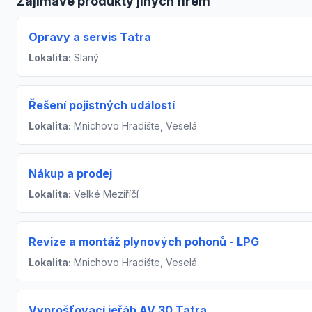
Zajímavé produkty jiných firem
Opravy a servis Tatra
Lokalita:
Slaný
Řešení pojistných událostí
Lokalita:
Mnichovo Hradište, Veselá
Nákup a prodej
Lokalita:
Velké Meziříčí
Revize a montáž plynových pohonů - LPG
Lokalita:
Mnichovo Hradište, Veselá
Vyprošťovací jeřáb AV 30 Tatra