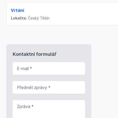
Vrtání
Lokalita:
Český Těšín
Kontaktní formulář
E-mail
*
Předmět zprávy
*
Zpráva
*