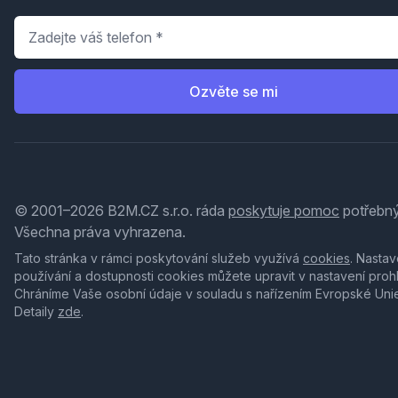
Telefon
*
Ozvěte se mi
© 2001–2026 B2M.CZ s.r.o. ráda
poskytuje pomoc
potřebný
Všechna práva vyhrazena.
Tato stránka v rámci poskytování služeb využívá
cookies
. Nastav
používání a dostupnosti cookies můžete upravit v nastavení proh
Chráníme Vaše osobní údaje v souladu s nařízením Evropské Uni
Detaily
zde
.