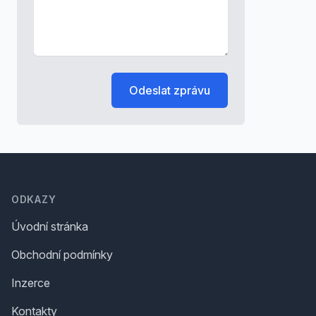
Odeslat zprávu
Footer
ODKAZY
Úvodní stránka
Obchodní podmínky
Inzerce
Kontakty