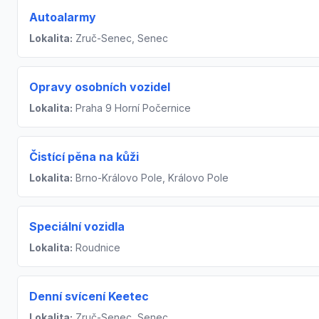
Autoalarmy
Lokalita:
Zruč-Senec, Senec
Opravy osobních vozidel
Lokalita:
Praha 9 Horní Počernice
Čistící pěna na kůži
Lokalita:
Brno-Královo Pole, Královo Pole
Speciální vozidla
Lokalita:
Roudnice
Denní svícení Keetec
Lokalita:
Zruč-Senec, Senec