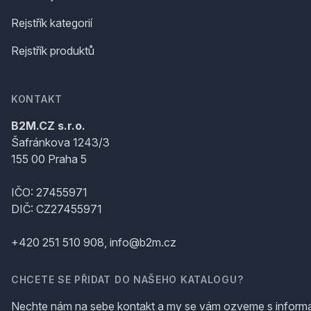
Rejstřík kategorií
Rejstřík produktů
KONTAKT
B2M.CZ s.r.o.
Šafránkova 1243/3
155 00 Praha 5
IČO: 27455971
DIČ: CZ27455971
+420 251 510 908, info@b2m.cz
CHCETE SE PŘIDAT DO NAŠEHO KATALOGU?
Nechte nám na sebe kontakt a my se vám ozveme s inform