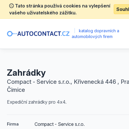
Tato stránka používá cookies na vylepšení
Souh
vašeho uživatelského zážitku.
|
katalog dopravních a
automobilových firem
Zahrádky
Compact - Service s.r.o., Křivenecká 446 , Pr
Čimice
Expediční zahrádky pro 4x4.
Compact - Service s.r.o.
Firma