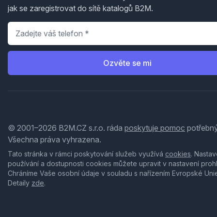
jak se zaregistrovat do sítě katalogů B2M.
Telefon
*
Ozvěte se mi
© 2001–2026 B2M.CZ s.r.o. ráda
poskytuje pomoc
potřebný
Všechna práva vyhrazena.
Tato stránka v rámci poskytování služeb využívá
cookies
. Nastav
používání a dostupnosti cookies můžete upravit v nastavení proh
Chráníme Vaše osobní údaje v souladu s nařízením Evropské Uni
Detaily
zde
.