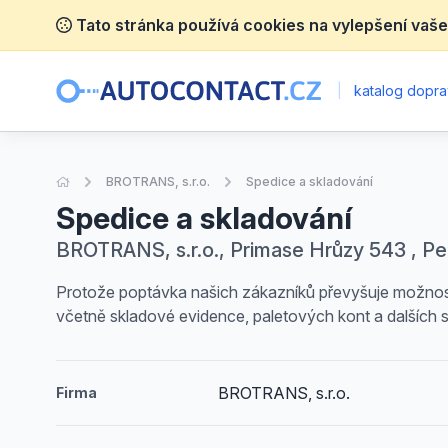
Tato stránka používá cookies na vylepšení vaše
|
katalog dopra
Úvodní stránka
BROTRANS, s.r.o.
Spedice a skladování
Spedice a skladování
BROTRANS, s.r.o., Primase Hrůzy 543 , Pe
Protože poptávka našich zákazníků převyšuje možnost
včetně skladové evidence, paletových kont a dalších 
BROTRANS, s.r.o.
Firma