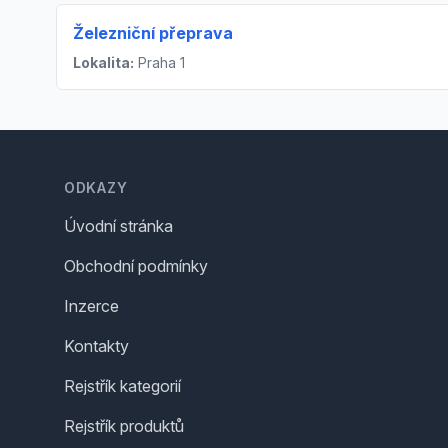
Železniční přeprava
Lokalita:
Praha 1
Footer
ODKAZY
Úvodní stránka
Obchodní podmínky
Inzerce
Kontakty
Rejstřík kategorií
Rejstřík produktů