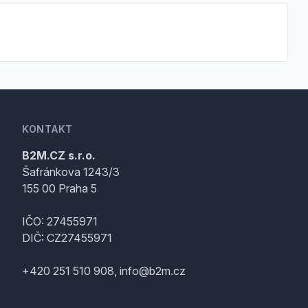
KONTAKT
B2M.CZ s.r.o.
Šafránkova 1243/3
155 00 Praha 5
IČO: 27455971
DIČ: CZ27455971
+420 251 510 908, info@b2m.cz