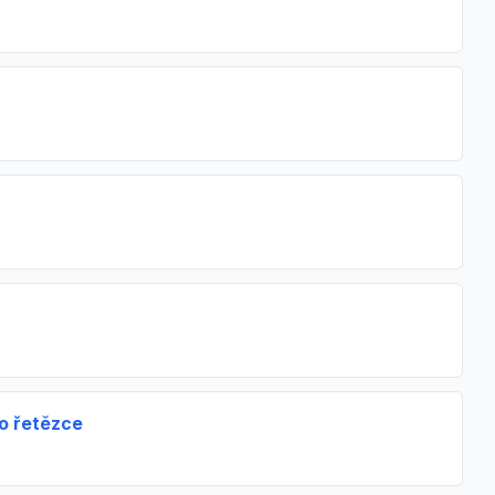
o řetězce