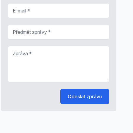
E-mail
*
Předmět zprávy
*
Zpráva
*
Odeslat zprávu