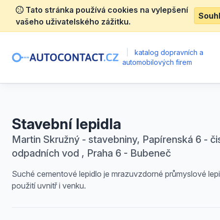
Tato stránka používá cookies na vylepšení
Souh
vašeho uživatelského zážitku.
|
katalog dopravních a
automobilových firem
Stavební lepidla
Martin Skružný - stavebniny, Papírenská 6 - či
odpadních vod , Praha 6 - Bubeneč
Suché cementové lepidlo je mrazuvzdorné průmyslové lepi
použití uvnitř i venku.