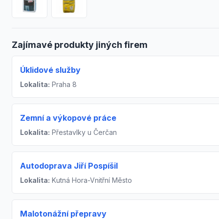
Zajímavé produkty jiných firem
Úklidové služby
Lokalita:
Praha 8
Zemní a výkopové práce
Lokalita:
Přestavlky u Čerčan
Autodoprava Jiří Pospíšil
Lokalita:
Kutná Hora-Vnitřní Město
Malotonážní přepravy