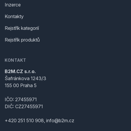
Inzerce
Kontakty
Rejstřík kategorií
Rejstřík produktů
KONTAKT
B2M.CZ s.r.o.
Šafránkova 1243/3
155 00 Praha 5
IČO: 27455971
DIČ: CZ27455971
+420 251 510 908, info@b2m.cz