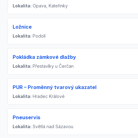
Lokalita:
Opava, Kateřinky
Ložnice
Lokalita:
Podolí
Pokládka zámkové dlažby
Lokalita:
Přestavlky u Čerčan
PUR – Proměnný tvarový ukazatel
Lokalita:
Hradec Králové
Pneuservis
Lokalita:
Světlá nad Sázavou