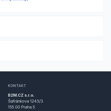
KONTAKT
B2M.CZ s.r.o.
Šafránkova 1243/3
155 00 Praha 5