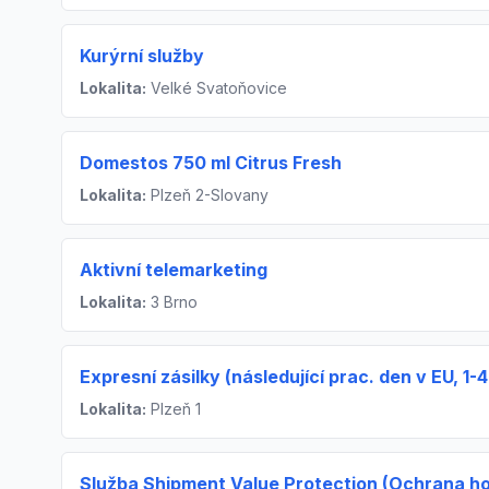
Kurýrní služby
Lokalita:
Velké Svatoňovice
Domestos 750 ml Citrus Fresh
Lokalita:
Plzeň 2-Slovany
Aktivní telemarketing
Lokalita:
3 Brno
Expresní zásilky (následující prac. den v EU, 1
Lokalita:
Plzeň 1
Služba Shipment Value Protection (Ochrana ho