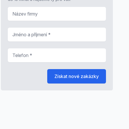
Název firmy
Jméno a příjmení
*
Telefon
*
Získat nové zakázky