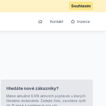
Souhlasím
Kontakt
Inzerce
Hledáte nové zákazníky?
Máme aktuálně 6.618 aktivních poptávek u kterých
hledáme dodavatele. Zadejte číslo, zavoláme zpět
do 15 minut a najdeme ty pro vás.