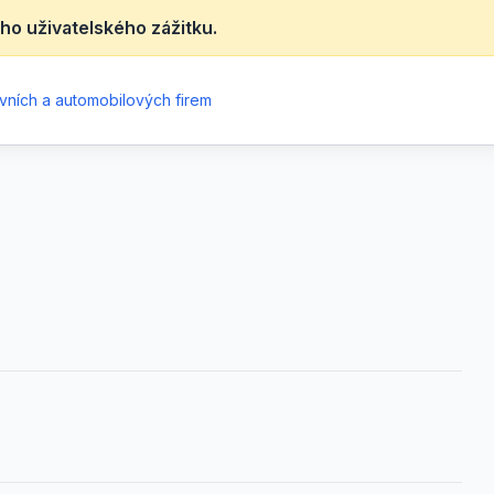
ho uživatelského zážitku.
vních a automobilových firem