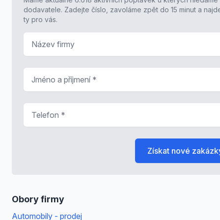
dodavatele. Zadejte číslo, zavoláme zpět do 15 minut a naj
ty pro vás.
Název firmy
Jméno a příjmení
*
Telefon
*
Získat nové zakázk
Obory firmy
Automobily - prodej