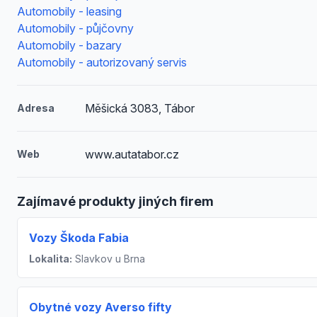
Automobily - leasing
Automobily - půjčovny
Automobily - bazary
Automobily - autorizovaný servis
Měšická 3083, Tábor
Adresa
www.autatabor.cz
Web
Zajímavé produkty jiných firem
Vozy Škoda Fabia
Lokalita:
Slavkov u Brna
Obytné vozy Averso fifty