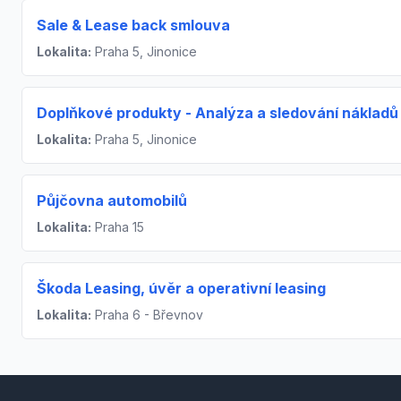
Sale & Lease back smlouva
Lokalita:
Praha 5, Jinonice
Doplňkové produkty - Analýza a sledování nákladů
Lokalita:
Praha 5, Jinonice
Půjčovna automobilů
Lokalita:
Praha 15
Škoda Leasing, úvěr a operativní leasing
Lokalita:
Praha 6 - Břevnov
Footer