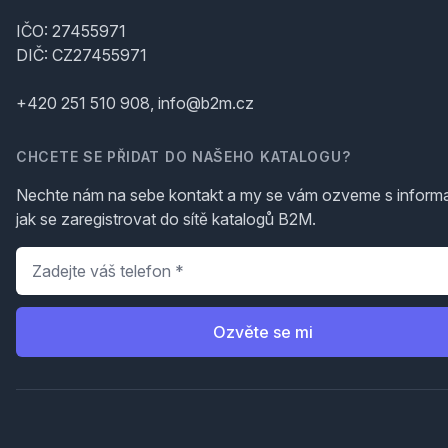
IČO: 27455971
DIČ: CZ27455971
+420 251 510 908, info@b2m.cz
CHCETE SE PŘIDAT DO NAŠEHO KATALOGU?
Nechte nám na sebe kontakt a my se vám ozveme s inform
jak se zaregistrovat do sítě katalogů B2M.
Telefon
*
Ozvěte se mi