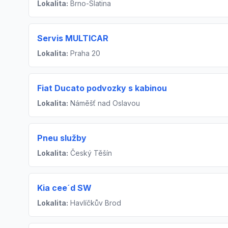
Lokalita:
Brno-Slatina
Servis MULTICAR
Lokalita:
Praha 20
Fiat Ducato podvozky s kabinou
Lokalita:
Náměšť nad Oslavou
Pneu služby
Lokalita:
Český Těšín
Kia cee´d SW
Lokalita:
Havlíčkův Brod