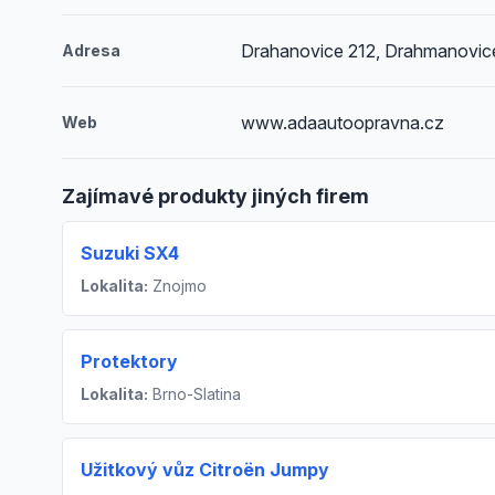
Drahanovice 212, Drahmanovic
Adresa
www.adaautoopravna.cz
Web
Zajímavé produkty jiných firem
Suzuki SX4
Lokalita:
Znojmo
Protektory
Lokalita:
Brno-Slatina
Užitkový vůz Citroën Jumpy