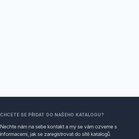
CHCETE SE PŘIDAT DO NAŠEHO KATALOGU?
Nechte nám na sebe kontakt a my se vám ozveme s
informacemi, jak se zaregistrovat do sítě katalogů