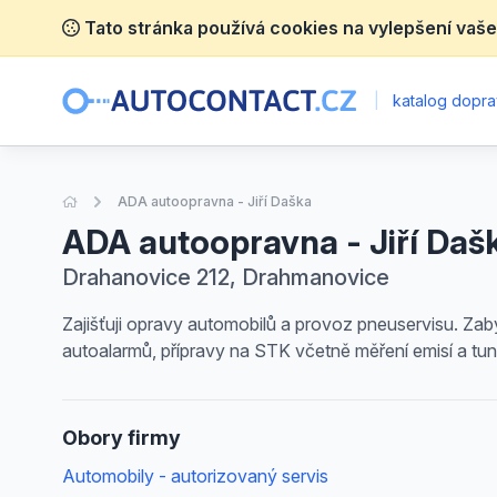
Tato stránka používá cookies na vylepšení vaše
|
katalog dopra
Úvodní stránka
ADA autoopravna - Jiří Daška
ADA autoopravna - Jiří Daš
Drahanovice 212, Drahmanovice
Zajišťuji opravy automobilů a provoz pneuservisu. Za
autoalarmů, přípravy na STK včetně měření emisí a tu
Obory firmy
Automobily - autorizovaný servis