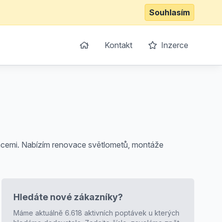
Souhlasím
Kontakt
Inzerce
alacemi. Nabízím renovace světlometů, montáže
Hledáte nové zákazníky?
Máme aktuálně 6.618 aktivních poptávek u kterých