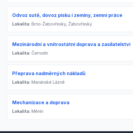
Odvoz sutě, dovoz písku i zeminy, zemní práce
Lokalita:
Brno-Žabovřesky, Žabovřesky
Mezinárodní a vnitrostátní doprava a zasilatelství
Lokalita:
Černotín
Přeprava nadměrných nákladů
Lokalita:
Mariánské Lázně
Mechanizace a doprava
Lokalita:
Měnín