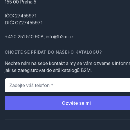
155 00 Praha 5
IČO: 27455971
DIČ: CZ27455971
+420 251 510 908, info@b2m.cz
CHCETE SE PŘIDAT DO NAŠEHO KATALOGU?
Nechte nám na sebe kontakt a my se vám ozveme s inform
jak se zaregistrovat do sítě katalogů B2M.
Telefon
*
Ozvěte se mi