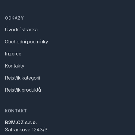
Footer
ODKAZY
Úvodní stránka
Obchodní podmínky
Inzerce
Kontakty
Rejstřík kategorií
Rejstřík produktů
KONTAKT
B2M.CZ s.r.o.
Šafránkova 1243/3