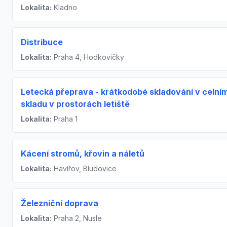
Lokalita:
Kladno
Distribuce
Lokalita:
Praha 4, Hodkovičky
Letecká přeprava - krátkodobé skladování v celní
skladu v prostorách letiště
Lokalita:
Praha 1
Kácení stromů, křovin a náletů
Lokalita:
Havířov, Bludovice
Železniční doprava
Lokalita:
Praha 2, Nusle