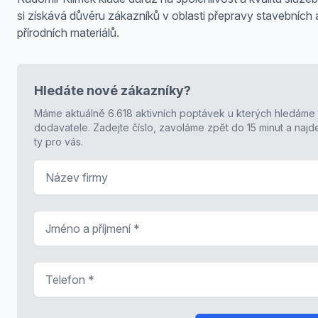
si získává důvěru zákazníků v oblasti přepravy stavebních 
přírodních materiálů.
Hledáte nové zákazníky?
Máme aktuálně 6.618 aktivních poptávek u kterých hledáme
dodavatele. Zadejte číslo, zavoláme zpět do 15 minut a naj
ty pro vás.
Název firmy
Jméno a příjmení
*
Telefon
*