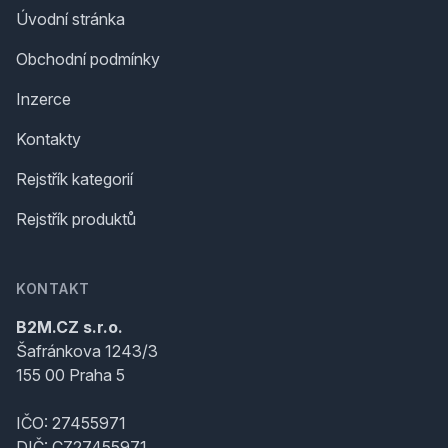
Úvodní stránka
Obchodní podmínky
Inzerce
Kontakty
Rejstřík kategorií
Rejstřík produktů
KONTAKT
B2M.CZ s.r.o.
Šafránkova 1243/3
155 00 Praha 5
IČO: 27455971
DIČ: CZ27455971