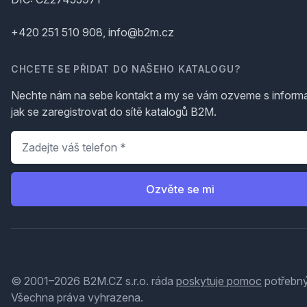
+420 251 510 908, info@b2m.cz
CHCETE SE PŘIDAT DO NAŠEHO KATALOGU?
Nechte nám na sebe kontakt a my se vám ozveme s inform
jak se zaregistrovat do sítě katalogů B2M.
Telefon
*
Ozvěte se mi
© 2001–2026 B2M.CZ s.r.o. ráda
poskytuje pomoc
potřebný
Všechna práva vyhrazena.