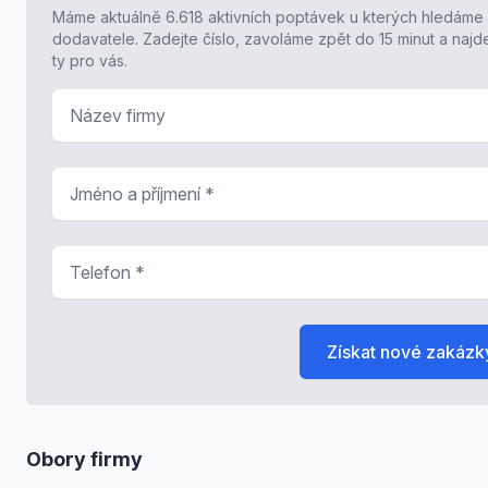
Máme aktuálně 6.618 aktivních poptávek u kterých hledáme
dodavatele. Zadejte číslo, zavoláme zpět do 15 minut a naj
ty pro vás.
Název firmy
Jméno a příjmení
*
Telefon
*
Získat nové zakázk
Obory firmy