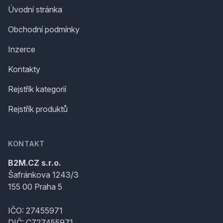
Úvodní stránka
Obchodní podmínky
Inzerce
Kontakty
Rejstřík kategorií
Rejstřík produktů
KONTAKT
B2M.CZ s.r.o.
Šafránkova 1243/3
155 00 Praha 5
IČO: 27455971
DIČ: CZ27455971