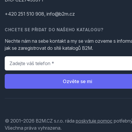
+420 251 510 908, info@b2m.cz
CHCETE SE PŘIDAT DO NAŠEHO KATALOGU?
Nechte nám na sebe kontakt a my se vám ozveme s inform
jak se zaregistrovat do sítě katalogů B2M.
Telefon
*
Ozvěte se mi
© 2001–2026 B2M.CZ s.r.o. ráda
poskytuje pomoc
potřebný
Všechna práva vyhrazena.