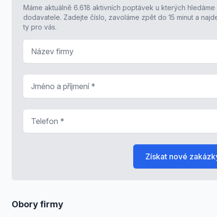
Máme aktuálně 6.618 aktivních poptávek u kterých hledáme
dodavatele. Zadejte číslo, zavoláme zpět do 15 minut a naj
ty pro vás.
Název firmy
Jméno a příjmení
*
Telefon
*
Získat nové zakázk
Obory firmy