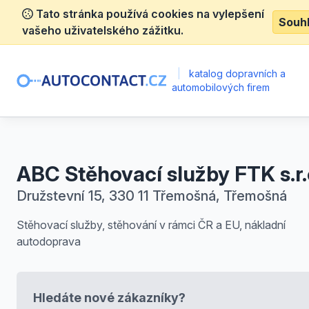
Tato stránka používá cookies na vylepšení
Souh
vašeho uživatelského zážitku.
|
katalog dopravních a
automobilových firem
ABC Stěhovací služby FTK s.r.
Družstevní 15, 330 11 Třemošná, Třemošná
Stěhovací služby, stěhování v rámci ČR a EU, nákladní
autodoprava
Hledáte nové zákazníky?