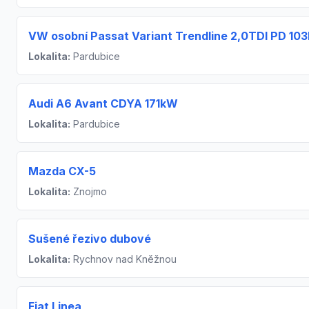
VW osobní Passat Variant Trendline 2,0TDI PD 10
Lokalita:
Pardubice
Audi A6 Avant CDYA 171kW
Lokalita:
Pardubice
Mazda CX-5
Lokalita:
Znojmo
Sušené řezivo dubové
Lokalita:
Rychnov nad Kněžnou
Fiat Linea