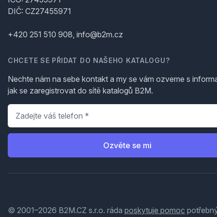
DIČ: CZ27455971
+420 251 510 908, info@b2m.cz
CHCETE SE PŘIDAT DO NAŠEHO KATALOGU?
Nechte nám na sebe kontakt a my se vám ozveme s inform
jak se zaregistrovat do sítě katalogů B2M.
Telefon
*
Ozvěte se mi
© 2001–2026 B2M.CZ s.r.o. ráda
poskytuje pomoc
potřebný