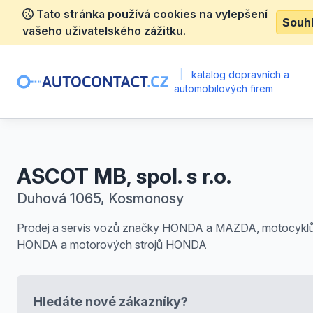
Tato stránka používá cookies na vylepšení
Souh
vašeho uživatelského zážitku.
|
katalog dopravních a
automobilových firem
ASCOT MB, spol. s r.o.
Duhová 1065, Kosmonosy
Prodej a servis vozů značky HONDA a MAZDA, motocykl
HONDA a motorových strojů HONDA
Hledáte nové zákazníky?