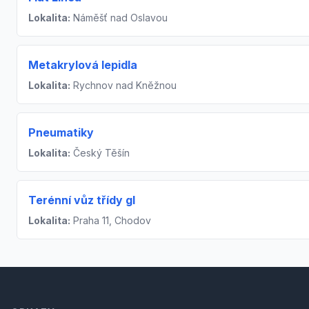
Lokalita:
Náměšť nad Oslavou
Metakrylová lepidla
Lokalita:
Rychnov nad Kněžnou
Pneumatiky
Lokalita:
Český Těšín
Terénní vůz třídy gl
Lokalita:
Praha 11, Chodov
Footer