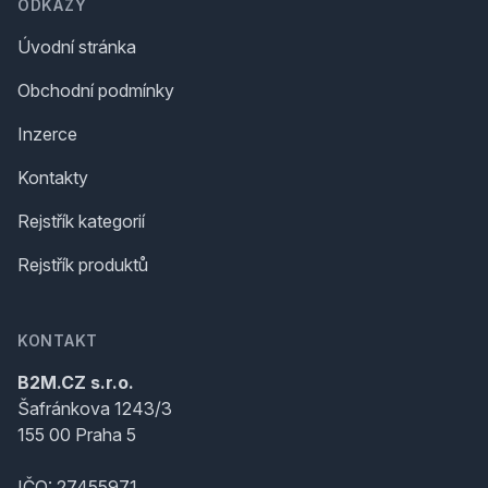
ODKAZY
Úvodní stránka
Obchodní podmínky
Inzerce
Kontakty
Rejstřík kategorií
Rejstřík produktů
KONTAKT
B2M.CZ s.r.o.
Šafránkova 1243/3
155 00 Praha 5
IČO: 27455971