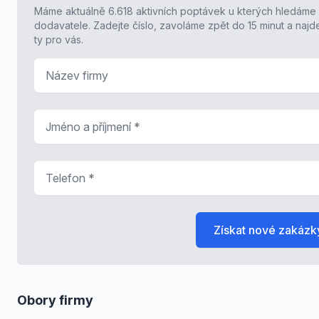
Máme aktuálně 6.618 aktivních poptávek u kterých hledáme
dodavatele. Zadejte číslo, zavoláme zpět do 15 minut a naj
ty pro vás.
Název firmy
Jméno a příjmení
*
Telefon
*
Získat nové zakázk
Obory firmy