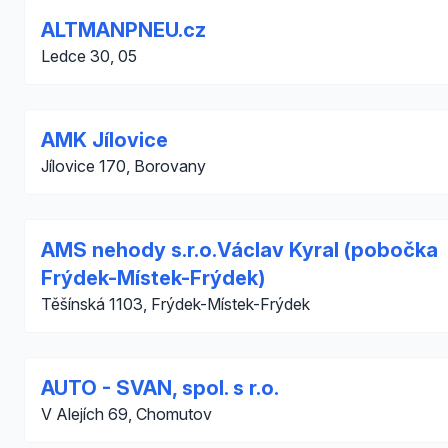
ALTMANPNEU.cz
Ledce 30, 05
AMK Jílovice
Jílovice 170, Borovany
AMS nehody s.r.o.Václav Kyral (pobočka
Frýdek-Místek-Frýdek)
Těšínská 1103, Frýdek-Místek-Frýdek
AUTO - SVAN, spol. s r.o.
V Alejích 69, Chomutov