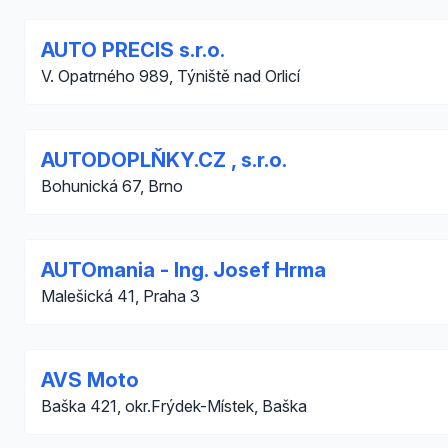
AUTO PRECIS s.r.o.
V. Opatrného 989, Týniště nad Orlicí
AUTODOPLŇKY.CZ , s.r.o.
Bohunická 67, Brno
AUTOmania - Ing. Josef Hrma
Malešická 41, Praha 3
AVS Moto
Baška 421, okr.Frýdek-Místek, Baška