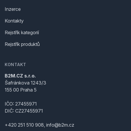
Inzerce
Kontakty
Rejstřík kategorií
Rejstřík produktů
KONTAKT
B2M.CZ s.r.o.
Šafránkova 1243/3
155 00 Praha 5
IČO: 27455971
DIČ: CZ27455971
+420 251 510 908, info@b2m.cz