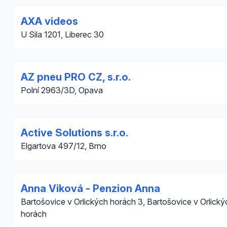
AXA videos
U Sila 1201, Liberec 30
AZ pneu PRO CZ, s.r.o.
Polní 2963/3D, Opava
Active Solutions s.r.o.
Elgartova 497/12, Brno
Anna Viková - Penzion Anna
Bartošovice v Orlických horách 3, Bartošovice v Orlický
horách