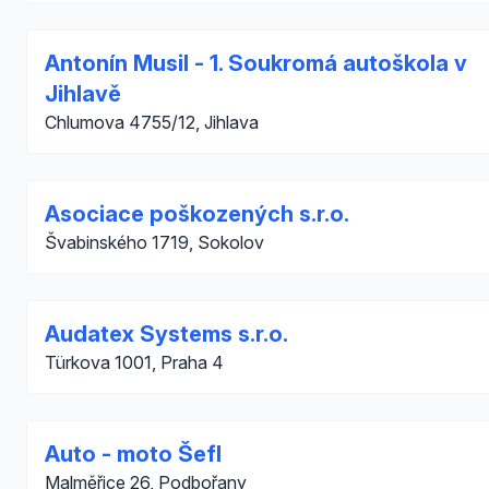
Antonín Musil - 1. Soukromá autoškola v
Jihlavě
Chlumova 4755/12, Jihlava
Asociace poškozených s.r.o.
Švabinského 1719, Sokolov
Audatex Systems s.r.o.
Türkova 1001, Praha 4
Auto - moto Šefl
Malměřice 26, Podbořany