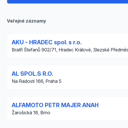
Veřejné záznamy
AKU - HRADEC spol. s r.o.
Bratří Štefanů 902/71, Hradec Králové, Slezské Předměs
AL SPOL.S R.O.
Na Radosti 166, Praha 5
ALFAMOTO PETR MAJER ANAH
Žarošická 18, Brno