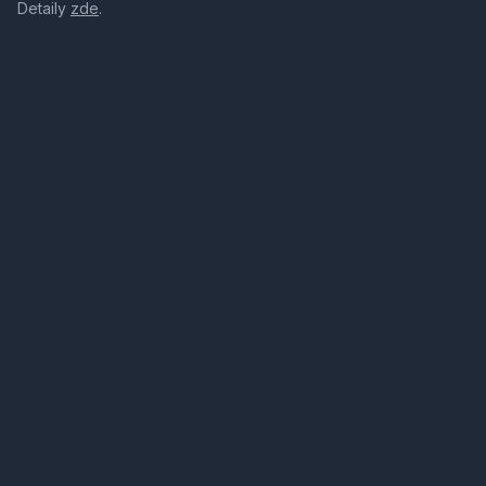
Detaily
zde
.