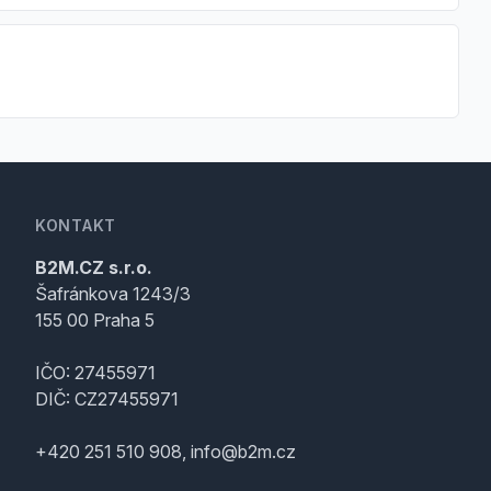
KONTAKT
B2M.CZ s.r.o.
Šafránkova 1243/3
155 00 Praha 5
IČO: 27455971
DIČ: CZ27455971
+420 251 510 908, info@b2m.cz