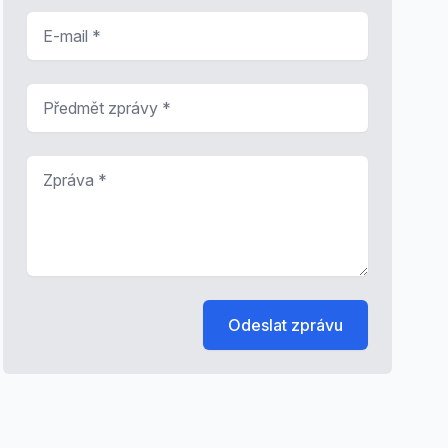
E-mail
*
Předmět zprávy
*
Zpráva
*
Odeslat zprávu