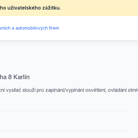
ho uživatelského zážitku.
vních a automobilových firem
ha 8 Karlín
ní vysílač slouží pro zapínání/vypínání osvětlení, ovládání stm