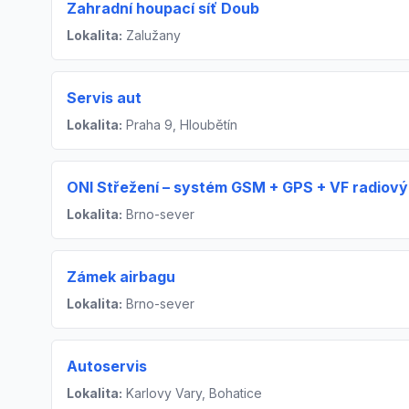
Zahradní houpací síť Doub
Lokalita:
Zalužany
Servis aut
Lokalita:
Praha 9, Hloubětín
ONI Střežení – systém GSM + GPS + VF radiový
Lokalita:
Brno-sever
Zámek airbagu
Lokalita:
Brno-sever
Autoservis
Lokalita:
Karlovy Vary, Bohatice