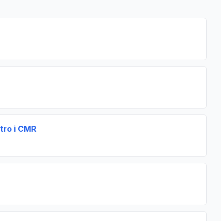
itro i CMR