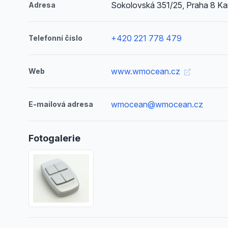
Sokolovská 351/25, Praha 8 Kar
Adresa
+420 221 778 479
Telefonní číslo
www.wmocean.cz
Web
wmocean@wmocean.cz
E-mailová adresa
Fotogalerie