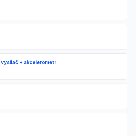
 vysílač + akcelerometr