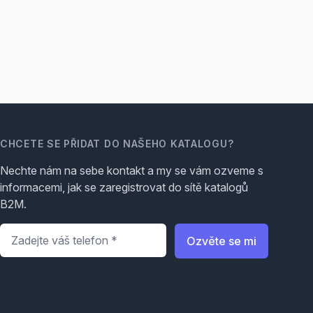
CHCETE SE PŘIDAT DO NAŠEHO KATALOGU?
Nechte nám na sebe kontakt a my se vám ozveme s
informacemi, jak se zaregistrovat do sítě katalogů
B2M.
Telefon
*
Ozvěte se mi