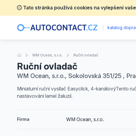
Tato stránka používá cookies na vylepšení vaše
|
katalog dopra
Úvodní stránka
WM Ocean, s.r.o.
Ruční ovladač
Ruční ovladač
WM Ocean, s.r.o., Sokolovská 351/25 , Pra
Miniaturní ruční vysílač Easyclick, 4-kanálovýTento ruč
nastavování lamel žaluzií.
WM Ocean, s.r.o.
Firma