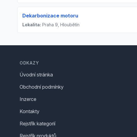
Dekarbonizace motoru
Lokalita:
Praha 9, Hloubětín
Footer
ODKAZY
Úvodní stránka
Obchodní podmínky
Inzerce
Kontakty
Rejstřík kategorií
Rejstřík produktů