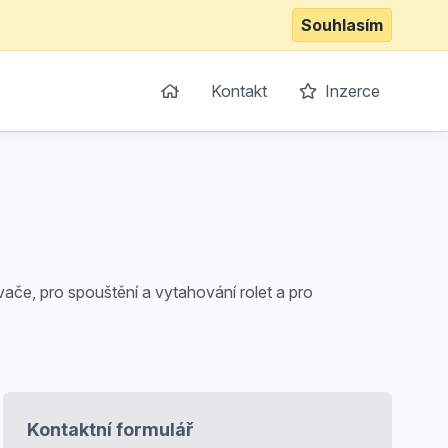
Souhlasím
Kontakt
Inzerce
ívače, pro spouštění a vytahování rolet a pro
Kontaktní formulář