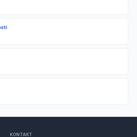
sti
KONTAKT