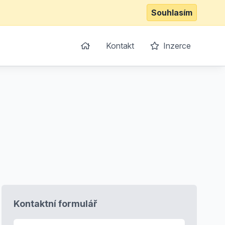
Souhlasím
Kontakt
Inzerce
Kontaktní formulář
E-mail
*