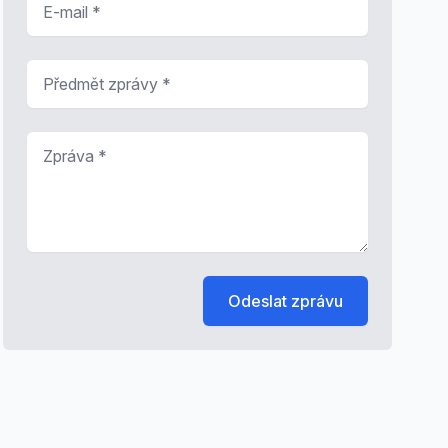
Předmět zprávy
*
Zpráva
*
Odeslat zprávu