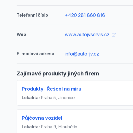
+420 281 860 816
Telefonní číslo
www.autojvservis.cz
Web
info@auto-jv.cz
E-mailová adresa
Zajímavé produkty jiných firem
Produkty- Řešení na míru
Lokalita:
Praha 5, Jinonice
Půjčovna vozidel
Lokalita:
Praha 9, Hloubětín