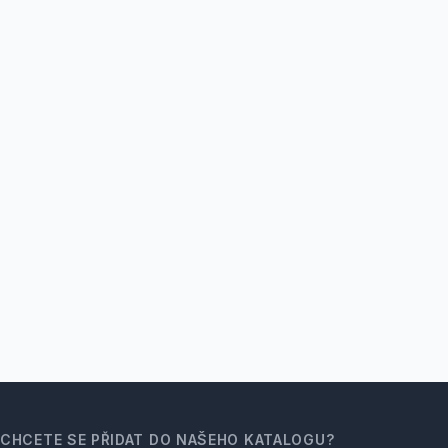
CHCETE SE PŘIDAT DO NAŠEHO KATALOGU?