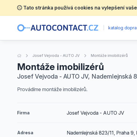
Tato stránka používá cookies na vylepšení vaše
|
katalog dopra
Úvodní stránka
Josef Vejvoda - AUTO JV
Montáže imobilizérů
Montáže imobilizérů
Josef Vejvoda - AUTO JV, Nademlejnská 82
Provádíme montáže imobilizérů.
Josef Vejvoda - AUTO JV
Firma
Nademlejnská 823/11, Praha 9, 
Adresa