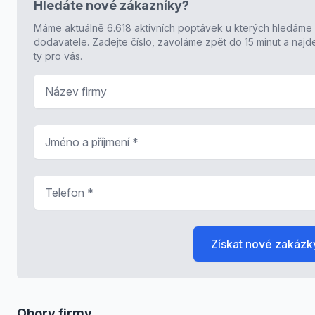
Hledáte nové zákazníky?
Máme aktuálně 6.618 aktivních poptávek u kterých hledáme
dodavatele. Zadejte číslo, zavoláme zpět do 15 minut a naj
ty pro vás.
Název firmy
Jméno a příjmení
*
Telefon
*
Získat nové zakázk
Obory firmy