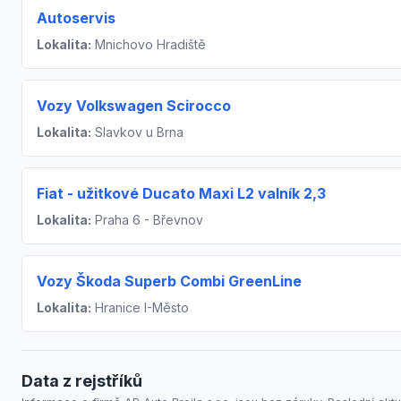
Autoservis
Lokalita:
Mnichovo Hradiště
Vozy Volkswagen Scirocco
Lokalita:
Slavkov u Brna
Fiat - užitkové Ducato Maxi L2 valník 2,3
Lokalita:
Praha 6 - Břevnov
Vozy Škoda Superb Combi GreenLine
Lokalita:
Hranice I-Město
Data z rejstříků