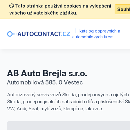
Tato stránka používá cookies na vylepšení
Souh
vašeho uživatelského zážitku.
|
katalog dopravních a
automobilových firem
AB Auto Brejla s.r.o.
Automobilová 585, 0 Vestec
Autorizovaný servis vozů Škoda, prodej nových a ojetých
Škoda, prodej originálních náhradních dílů a příslušenství Š
VW, Audi, Seat, mytí vozů, klempírna, lakovna.