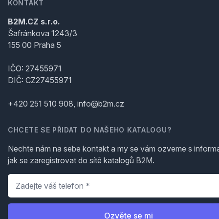
KONTAKT
B2M.CZ s.r.o.
Šafránkova 1243/3
155 00 Praha 5
IČO: 27455971
DIČ: CZ27455971
+420 251 510 908, info@b2m.cz
CHCETE SE PŘIDAT DO NAŠEHO KATALOGU?
Nechte nám na sebe kontakt a my se vám ozveme s inform
jak se zaregistrovat do sítě katalogů B2M.
Telefon
*
Ozvěte se mi