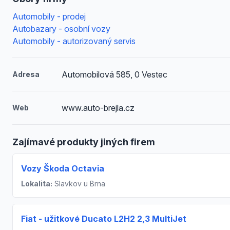
Automobily - prodej
Autobazary - osobní vozy
Automobily - autorizovaný servis
Automobilová 585, 0 Vestec
Adresa
www.auto-brejla.cz
Web
Zajímavé produkty jiných firem
Vozy Škoda Octavia
Lokalita:
Slavkov u Brna
Fiat - užitkové Ducato L2H2 2,3 MultiJet